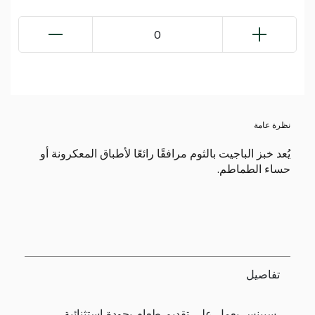
0
نظرة عامة
يُعد خبز الباجيت بالثوم مرافقًا رائعًا لأطباق المعكرونة أو
حساء الطماطم.
تفاصيل
سبينس يعمل على تقديم طعام بجودة استثنائية