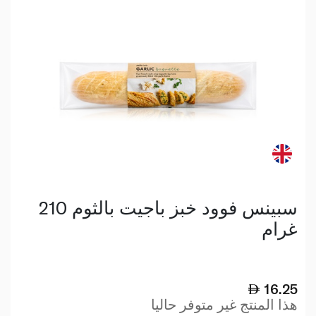
سبينس فوود خبز باجيت بالثوم 210
غرام
16.25
هذا المنتج غير متوفر حاليا