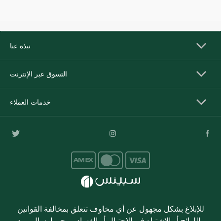
نبذة عنا
التسوق عبر الإنترنت
خدمات العملاء
للإبلاغ بشكل مجهول عن أي مخاوف تتعلق بمخالفة القوانين
واللوائح أو الاشتباه في الاحتيال أو الفساد، يرجى إرسال بريد