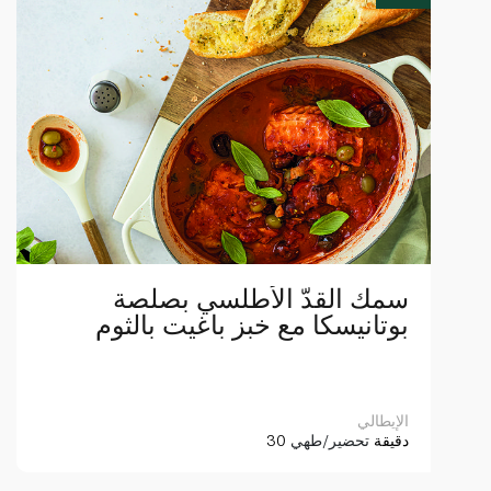
سمك القدّ الأطلسي بصلصة
بوتانيسكا مع خبز باغيت بالثوم
الإيطالي
30 دقيقة
تحضير/طهي