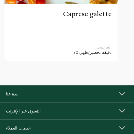
Caprese galette
الفرنسي
70 دقيقة
تحضير/طهي
نبذة عنا
التسوق عبر الإنترنت
خدمات العملاء