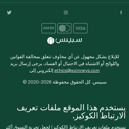
للإبلاغ بشكل مجهول عن أي مخاوف تتعلق بمخالفة القوانين
واللوائح أو الاشتباه في الاحتيال أو الفساد، يرجى إرسال بريد
ethics@spinneys.com
إلكتروني إلى
© 2020-2026 سبينس. كل الحقوق محفوظة
يستخدم هذا الموقع ملفات تعريف
الارتباط الكوكيز.
نستخدم ملفات تعريف الارتباط (الكوكيز) لجعل تجربة التسوق أكثر