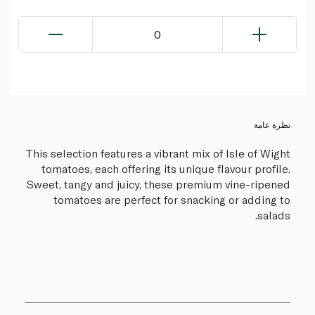
0
نظرة عامة
This selection features a vibrant mix of Isle of Wight
tomatoes, each offering its unique flavour profile.
Sweet, tangy and juicy, these premium vine-ripened
tomatoes are perfect for snacking or adding to
salads.