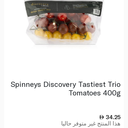
Spinneys Discovery Tastiest Trio
Tomatoes 400g
34.25
هذا المنتج غير متوفر حاليا