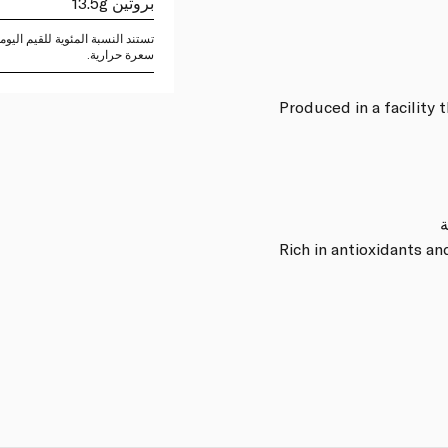
بروتين 13.5g
سعرة حرارية.
Produced in a facility 
ة
Rich in antioxidants an