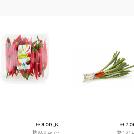
9.00
7.0
لكل
9.00 ١٠٠ جم