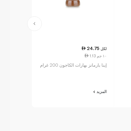
20.50
24.75
لكل
لكل
1.13 ١٠ جم
1.03 ١٠ جم
إينا بارمانز بهارات الكاجون 200 غرام
إينا بارمانز تو
الأسود 200 غرام
المزيد
المزيد