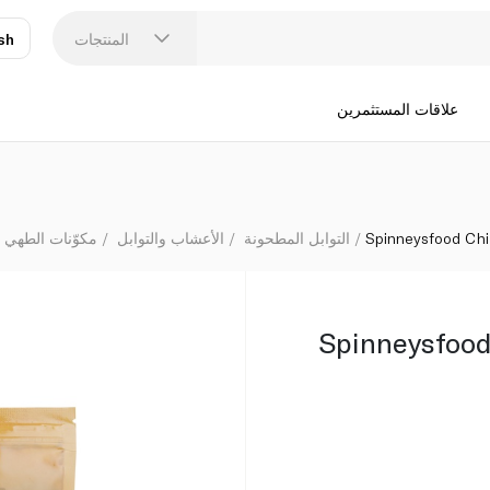
المنتجات
sh
عر
N
علاقات المستثمرين
Spinneysfood Chi
التوابل المطحونة
الأعشاب والتوابل
مكوّنات الطهي 
Spinneysfood