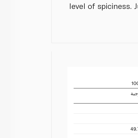
level of spiciness.
جبة