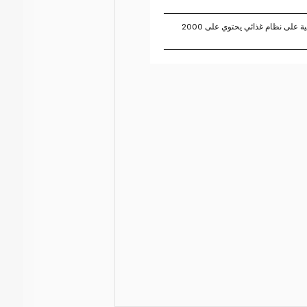
تستند النسبة المئوية للقيم اليومية على نظام غذائي يحتوي على 2000