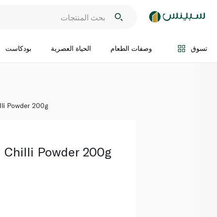
اضف الى السلة
تسوق
وصفات الطعام
الحياة العصرية
بودكاست
lli Powder 200g
 Chilli Powder 200g