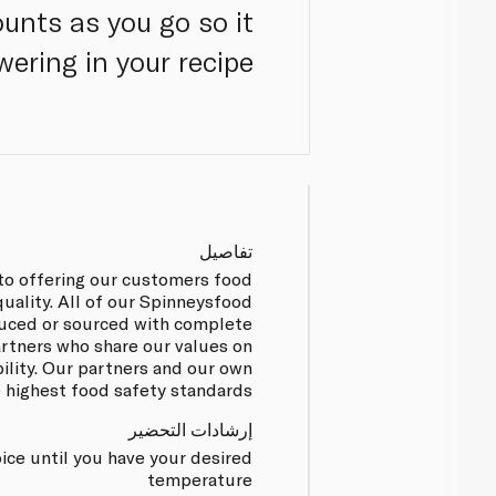
ounts as you go so it
ering in your recipe.
تفاصيل
to offering our customers food
quality. All of our Spinneysfood
uced or sourced with complete
artners who share our values on
bility. Our partners and our own
e highest food safety standards.
إرشادات التحضير
ice until you have your desired
temperature