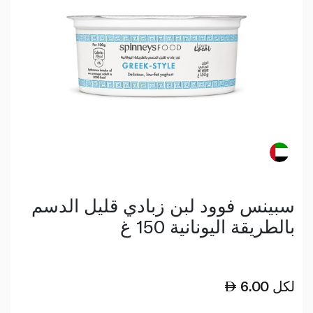
سبينس فوود لبن زبادي قليل الدسم
بالطريقة اليونانية 150 غ
لكل
6.00