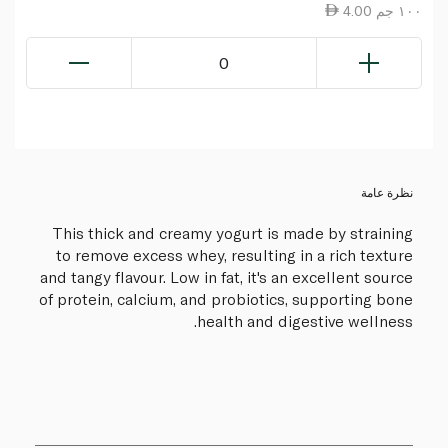
4.00 ١٠٠ جم
0
نظرة عامة
This thick and creamy yogurt is made by straining
to remove excess whey, resulting in a rich texture
and tangy flavour. Low in fat, it's an excellent source
of protein, calcium, and probiotics, supporting bone
health and digestive wellness.