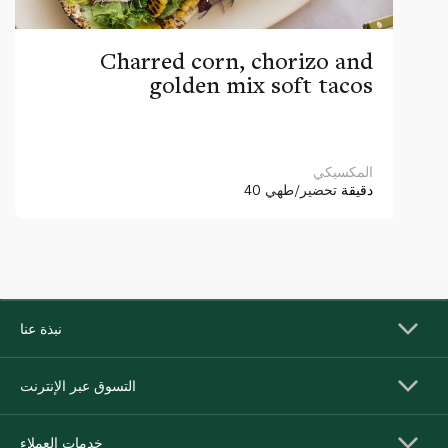
Charred corn, chorizo and
golden mix soft tacos
المكسيكي
40 دقيقة
تحضير/طهي
نبذة عنا
التسوق عبر الإنترنت
خدمات العملاء