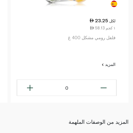
23.25
لكل
58.13 ١ كجم
فلفل رومي مشكل 400 غ
المزيد
0
المزيد من الوصفات الملهمة