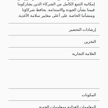
إمكانية التتبع الكامل من الشركاء الذين يشاركوننا
قيمنا بشأن الجودة والاستدامة. يحافظ شركاؤنا
ومنشآتنا الخاصة على أعلى معايير سلامة الأغذية.
إرشادات التحضير
التخزين
العلامة التجارية
المكونات
المعلومات الغذائية ومعلومات الحمية