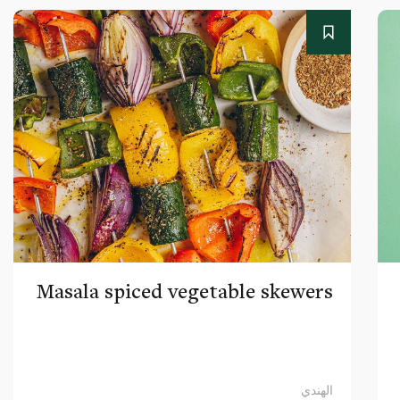
Masala spiced vegetable skewers
الهندي