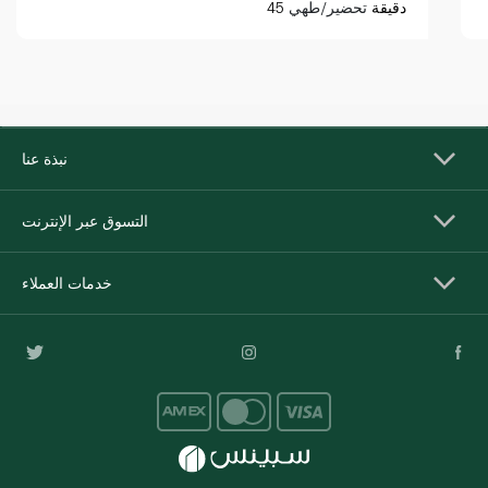
45 دقيقة
تحضير/طهي
نبذة عنا
التسوق عبر الإنترنت
خدمات العملاء