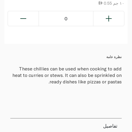
0.55 ١٠ جم
0
نظرة عامة
These chillies can be used when cooking to add
heat to curries or stews. It can also be sprinkled on
ready dishes like pizzas or pastas.
تفاصيل