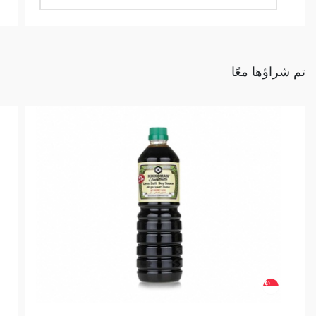
تم شراؤها معًا