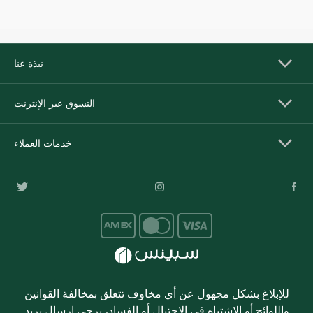
نبذة عنا
التسوق عبر الإنترنت
خدمات العملاء
للإبلاغ بشكل مجهول عن أي مخاوف تتعلق بمخالفة القوانين
واللوائح أو الاشتباه في الاحتيال أو الفساد، يرجى إرسال بريد