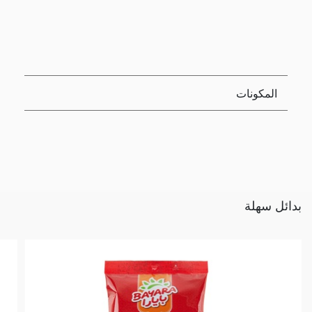
المكونات
بدائل سهلة