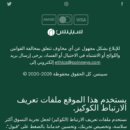
للإبلاغ بشكل مجهول عن أي مخاوف تتعلق بمخالفة القوانين
واللوائح أو الاشتباه في الاحتيال أو الفساد، يرجى إرسال بريد
ethics@spinneys.com
إلكتروني إلى
© 2020-2026 سبينس. كل الحقوق محفوظة
يستخدم هذا الموقع ملفات تعريف
الارتباط الكوكيز.
نستخدم ملفات تعريف الارتباط (الكوكيز) لجعل تجربة التسوق أكثر
سلاسة، وتخصيص تجربتك، وتحسين خدماتنا. بالضغط على "قبول"،