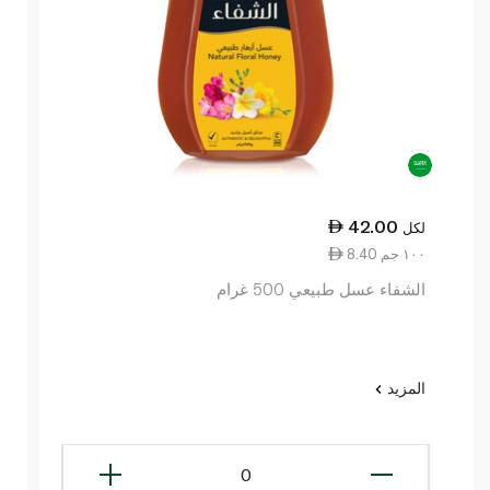
42.00
لكل
8.40 ١٠٠ جم
الشفاء عسل طبيعي 500 غرام
المزيد
0