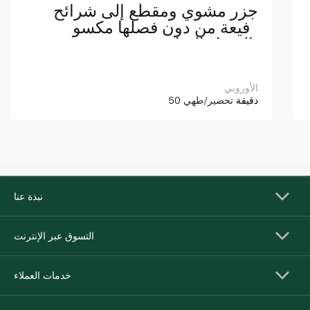
جزر مشوي ومقطّع إلى شرائح
رفيعة من دون فصلها مكسو
بالعسل الساخن
الأوروبي
50 دقيقة
تحضير/طهي
نبذة عنا
التسوق عبر الإنترنت
خدمات العملاء