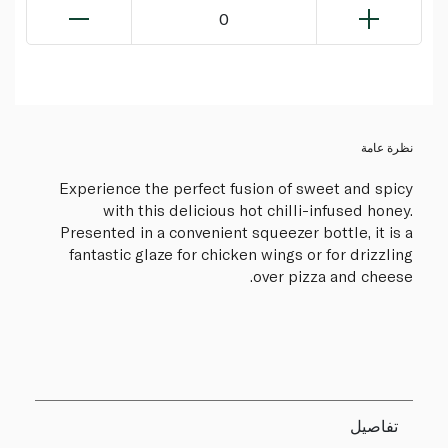
0
نظرة عامة
Experience the perfect fusion of sweet and spicy
with this delicious hot chilli-infused honey.
Presented in a convenient squeezer bottle, it is a
fantastic glaze for chicken wings or for drizzling
over pizza and cheese.
تفاصيل