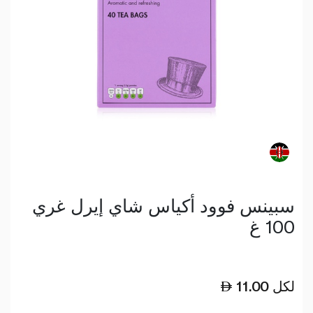
سبينس فوود أكياس شاي إيرل غري
100 غ
لكل
11.00