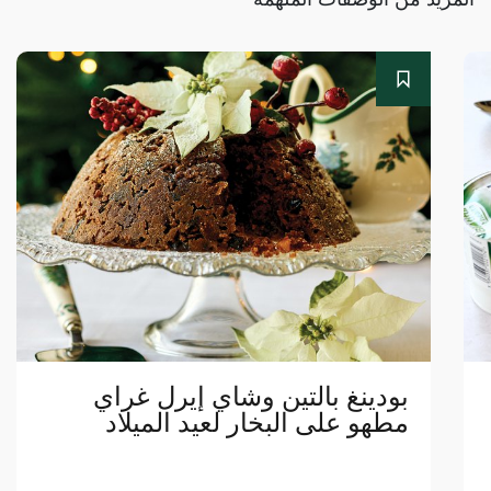
بودينغ بالتين وشاي إيرل غراي
مطهو على البخار لعيد الميلاد