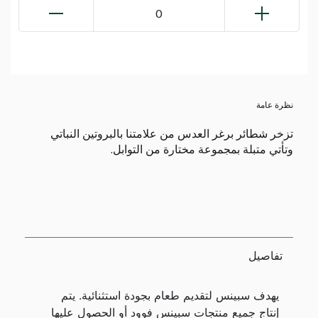
0
نظرة عامة
تزخر شطائر برغر العدس من علامتنا بالبروتين النباتي
وتأتي متبلة بمجموعة مختارة من التوابل.
تفاصيل
يهدف سبينس لتقديم طعام بجودة استثنائية. يتم
إنتاج جميع منتجات سبينس فوود أو الحصول عليها