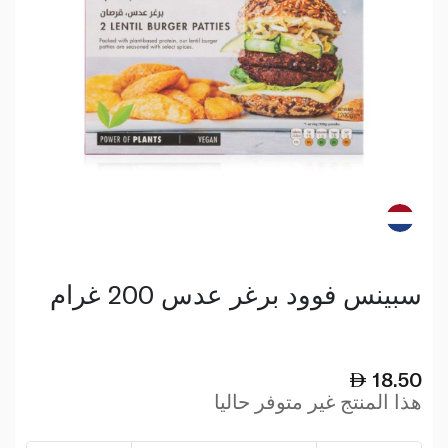
سبينس فوود برغر عدس 200 غرام
18.50
هذا المنتج غير متوفر حاليا