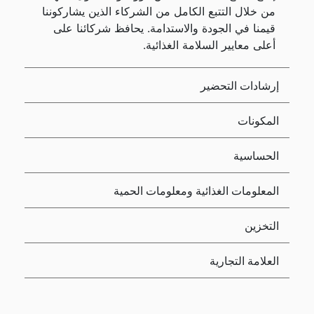
من خلال التتبع الكامل من الشركاء الذين يشاركوننا
قيمنا في الجودة والاستدامة. يحافظ شركائنا على
أعلى معايير السلامة الغذائية.
إرشادات التحضير
المكونات
الحساسية
المعلومات الغذائية ومعلومات الحمية
التخزين
العلامة التجارية