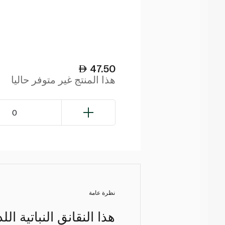
47.50
هذا المنتج غير متوفر حاليا
0
نظرة عامة
هذا النقانق النباتية ا