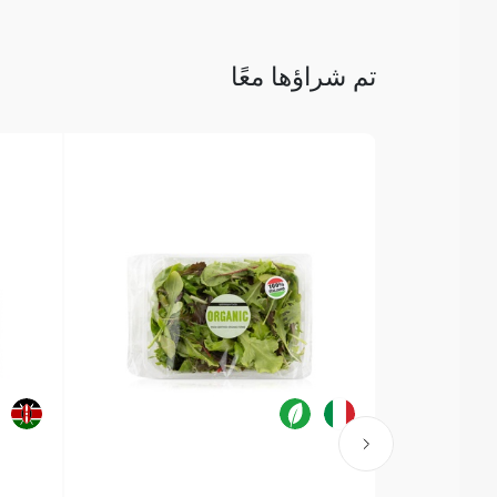
تم شراؤها معًا