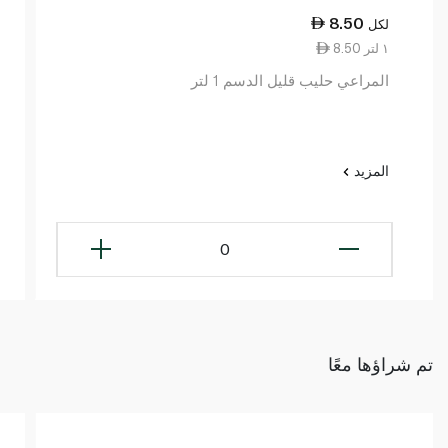
8.50
لكل
8.50 ١ لتر
المراعي حليب قليل الدسم 1 لتر
المزيد
0
تم شراؤها معًا