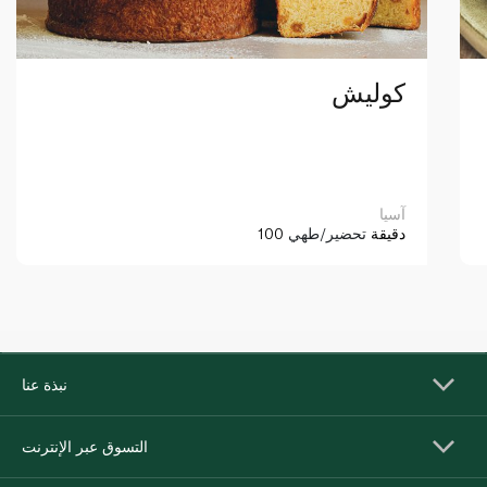
كوليش
آسيا
100 دقيقة
تحضير/طهي
نبذة عنا
التسوق عبر الإنترنت