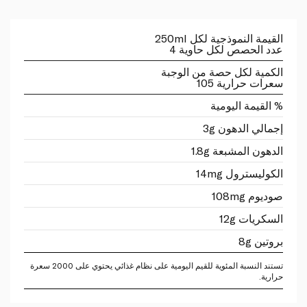
القيمة النموذجية لكل 250ml
عدد الحصص لكل حاوية 4
الكمية لكل حصة من الوجبة
سعرات حرارية 105
% القيمة اليومية
إجمالي الدهون 3g
الدهون المشبعة 1.8g
الكوليسترول 14mg
صوديوم 108mg
السكريات 12g
بروتين 8g
تستند النسبة المئوية للقيم اليومية على نظام غذائي يحتوي على 2000 سعرة
حرارية.