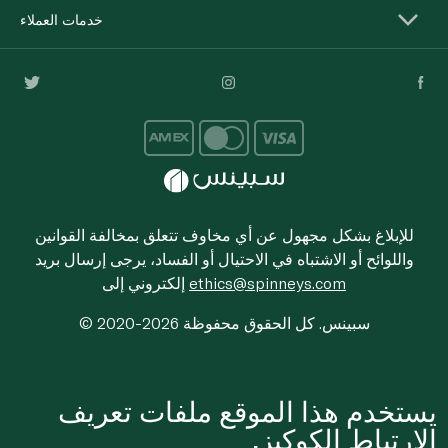
خدمات العملاء
للإبلاغ بشكل مجهول عن أي مخاوف تتعلق بمخالفة القوانين
واللوائح أو الاشتباه في الاحتيال أو الفساد، يرجى إرسال بريد
ethics@spinneys.com
إلكتروني إلى
© 2020-2026 سبينس. كل الحقوق محفوظة
يستخدم هذا الموقع ملفات تعريف
الارتباط الكوكيز.