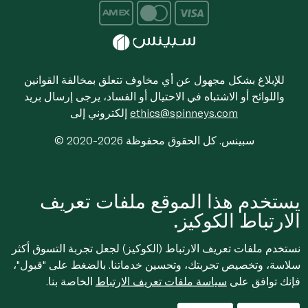
للإبلاغ بشكل مجهول عن أي مخاوف تتعلق بمخالفة القوانين
واللوائح أو الاشتباه في الاحتيال أو الفساد، يرجى إرسال بريد
ethics@spinneys.com
إلكتروني إلى
© 2020-2026 سبينس. كل الحقوق محفوظة
يستخدم هذا الموقع ملفات تعريف
الارتباط الكوكيز.
نستخدم ملفات تعريف الارتباط (الكوكيز) لجعل تجربة التسوق أكثر
سلاسة، وتخصيص تجربتك، وتحسين خدماتنا. بالضغط على "قبول"،
فإنك توافق على
سياسة ملفات تعريف الارتباط
الخاصة بنا.