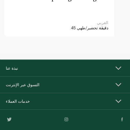
العربي
45 دقيقة
تحضير/طهي
نبذة عنا
التسوق عبر الإنترنت
خدمات العملاء