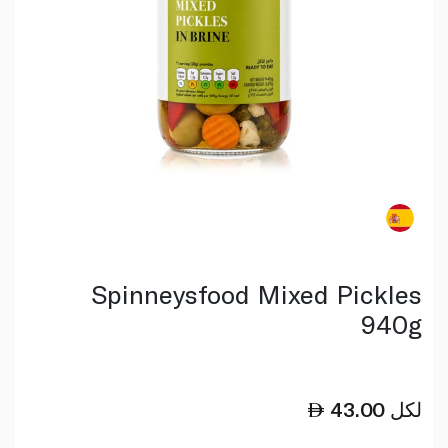
Spinneysfood Mixed Pickles
940g
لكل
43.00