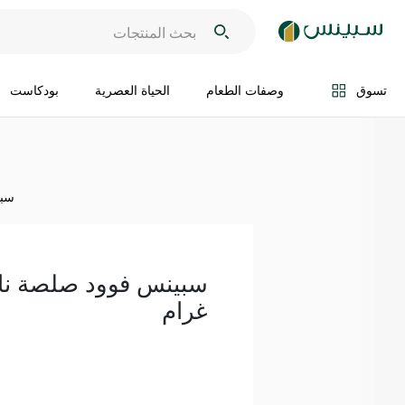
اضف الى السلة
تسوق
وصفات الطعام
الحياة العصرية
بودكاست
سبين
غرام