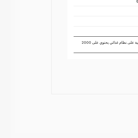
تستند النسبة المئوية للقيم اليومية على نظام غذائي يحتوي على 2000