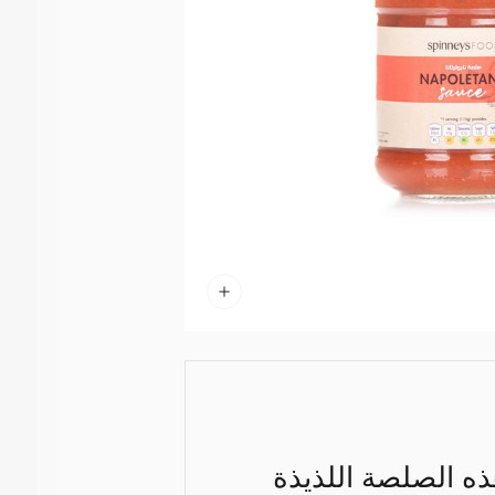
ه الصلصة اللذيذة