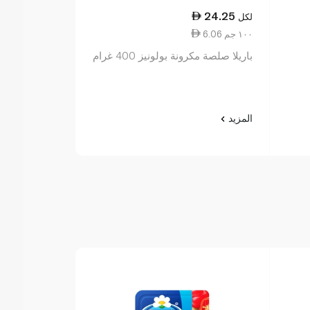
14.75
24.25
لكل
لكل
6.06 ١٠٠ جم
3.07 ١٠٠ جم
باريلا صلصة مكرونة بولونيز 400 غرام
غرام
المزيد
المزيد