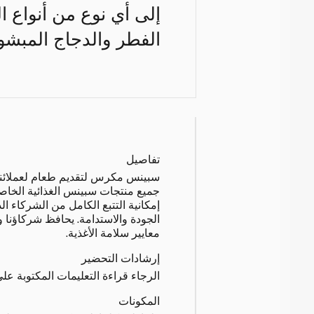
إلى أي نوع من أنواع ا
الفطر والدجاج المبشور 
تفاصيل
سبينس مكرس لتقديم طعام لعملائنا بج
جميع منتجات سبينس الغذائية الخاصة
إمكانية التتبع الكامل من الشركاء ال
الجودة والاستدامة. يحافظ شركاؤنا 
معايير سلامة الأغذية.
إرشادات التحضير
الرجاء قراءة التعليمات المكتوبة على
المكونات