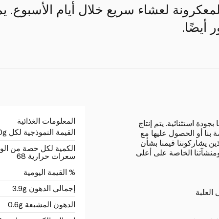
لمعكرونة لعشاء سريع خلال أيام الأسبوع. يم
أيضًا.
المعلومات الغذائية
ودة استثنائية. يتم إنتاج
القيمة النموذجية لكل 100g
 بنا أو الحصول عليها مع
ذين يشاركوننا قيمنا بشأن
الكمية لكل حصة من الو
ومنشآتنا الخاصة على أعلى
سعرات حرارية 68
% القيمة اليومية
إجمالي الدهون 3.9g
 العلبة
الدهون المشبعة 0.6g