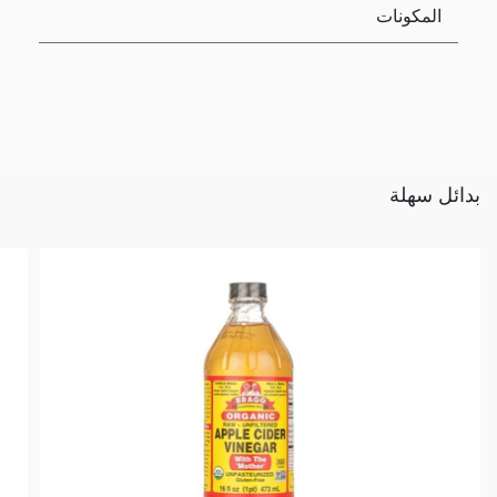
المكونات
بدائل سهلة