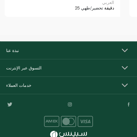
العربي
25 دقيقة
تحضير/طهي
نبذة عنا
التسوق عبر الإنترنت
خدمات العملاء