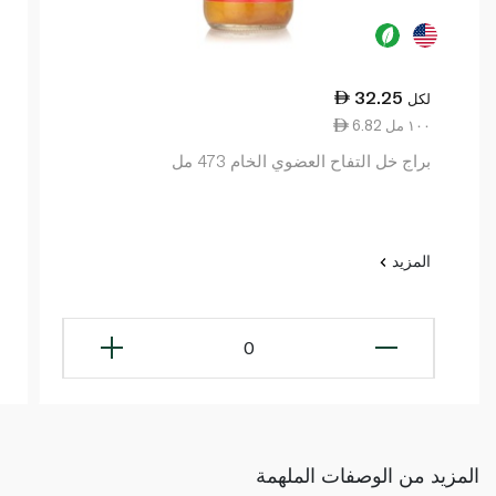
32.25
لكل
6.82 ١٠٠ مل
براج خل التفاح العضوي الخام 473 مل
المزيد
0
المزيد من الوصفات الملهمة