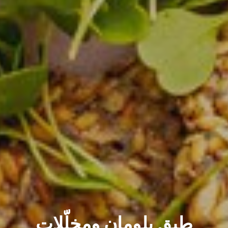
طبق بلومان ومخلّلات