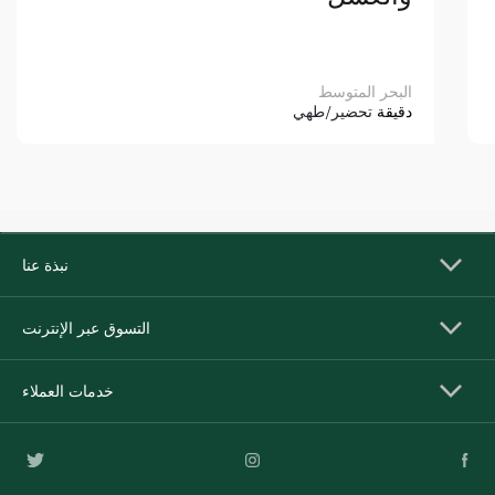
البحر المتوسط
دقيقة
تحضير/طهي
نبذة عنا
التسوق عبر الإنترنت
خدمات العملاء