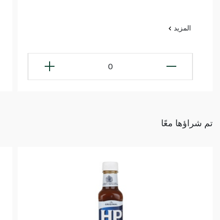
المزيد
0
تم شراؤها معًا