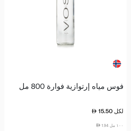
فوس مياه إرتوازية فوارة 800 مل
لكل
15.50
1.94 ١٠٠ مل