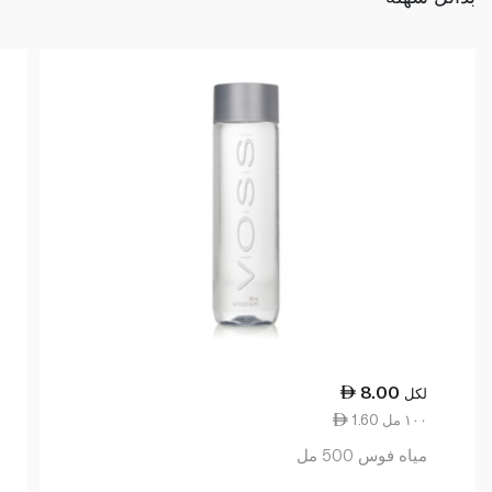
8.00
لكل
1.60 ١٠٠ مل
مياه فوس 500 مل