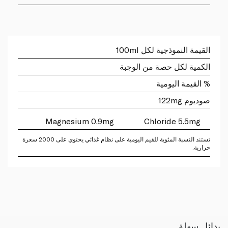
القيمة النموذجية لكل 100ml
الكمية لكل حصة من الوجبة
% القيمة اليومية
صوديوم 122mg
Magnesium 0.9mg
Chloride 5.5mg
تستند النسبة المئوية للقيم اليومية على نظام غذائي يحتوي على 2000 سعرة
حرارية.
بدائل سهلة