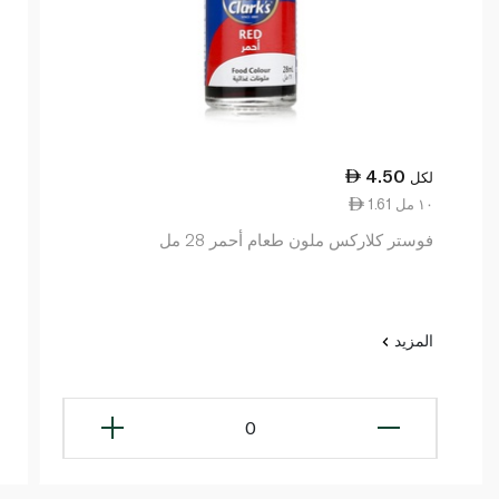
4.50
لكل
1.61 ١٠ مل
فوستر كلاركس ملون طعام أحمر 28 مل
المزيد
0