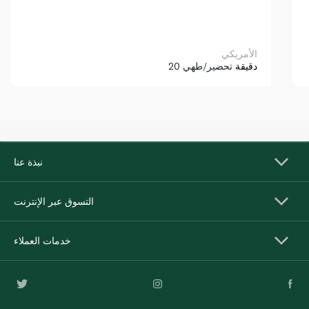
الأمريكي
20 دقيقة
تحضير/طهي
نبذة عنا
التسوق عبر الإنترنت
خدمات العملاء