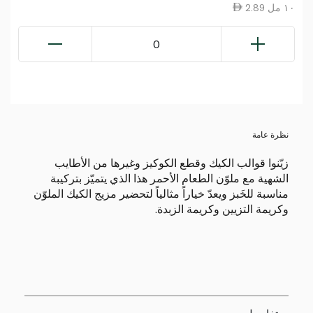
2.89 ١٠ مل
0
نظرة عامة
زيّنوا قوالب الكيك وقطع الكوكيز وغيرها من الأطايب
الشهية مع ملوّن الطعام الأحمر هذا الذي يتميّز بتركيبة
مناسبة للخَبز ويعدّ خياراً مثالياً لتحضير مزيج الكيك الملوّن
وكريمة التزيين وكريمة الزبدة.