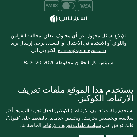
للإبلاغ بشكل مجهول عن أي مخاوف تتعلق بمخالفة القوانين
واللوائح أو الاشتباه في الاحتيال أو الفساد، يرجى إرسال بريد
ethics@spinneys.com
إلكتروني إلى
© 2020-2026 سبينس. كل الحقوق محفوظة
يستخدم هذا الموقع ملفات تعريف
الارتباط الكوكيز.
نستخدم ملفات تعريف الارتباط (الكوكيز) لجعل تجربة التسوق أكثر
سلاسة، وتخصيص تجربتك، وتحسين خدماتنا. بالضغط على "قبول"،
فإنك توافق على
سياسة ملفات تعريف الارتباط
الخاصة بنا.