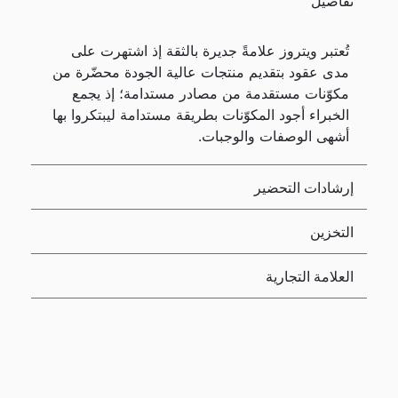
تفاصيل
تُعتبر ويتروز علامةً جديرة بالثقة إذ اشتهرت على
مدى عقود بتقديم منتجات عالية الجودة محضّرة من
مكوّنات مستقدمة من مصادر مستدامة؛ إذ يجمع
الخبراء أجود المكوّنات بطريقة مستدامة ليبتكروا بها
أشهى الوصفات والوجبات.
إرشادات التحضير
التخزين
العلامة التجارية