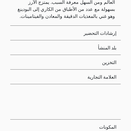
العالم ومن السهل معرفة السبب. يمتزج الأرز
بسهولة مع عدد من الأطباق من الكاري إلى البودينغ
وهو غني بالمغذيات الدقيقة والمعادن والفيتامينات.
إرشادات التحضير
بلد المنشأ
التخزين
العلامة التجارية
المكونات