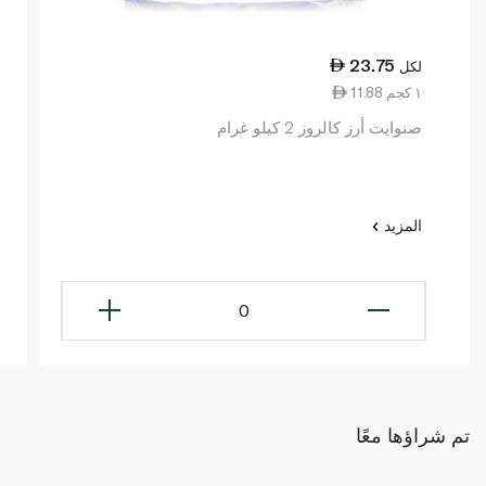
23.75
لكل
11.88 ١ كجم
صنوايت أرز كالروز 2 كيلو غرام
المزيد
0
تم شراؤها معًا