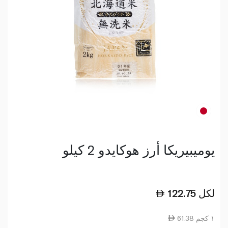
يوميبيريكا أرز هوكايدو 2 كيلو
لكل
122.75
61.38 ١ كجم