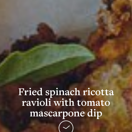
Fried spinach ricotta
ravioli with tomato
mascarpone dip