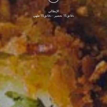
الإيطالي
دقائق15 تحضير · دقائق15 طهي