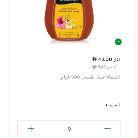
42.00
لكل
8.40 ١٠٠ جم
الشفاء عسل طبيعي 500 غرام
المزيد
0