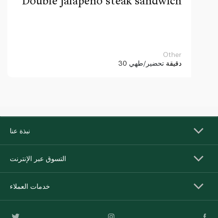
Double jalapeño steak sandwich
Other
30 دقيقة
تحضير/طهي
نبذة عنا
التسوق عبر الإنترنت
خدمات العملاء