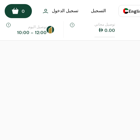
التسجيل
تسجيل الدخول
0
Engli
توصيل مجاني
اللغة
E
توصيل اليوم
0.00
10:00 – 12:00
UAE
KSA