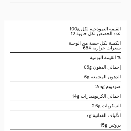
القيمة النموذجية لكل 100g
عدد الحصص لكل حاوية 12
الكمية لكل حصة من الوجبة
سعرات حرارية 654
% القيمة اليومية
إجمالي الدهون 65g
الدهون المشبعة 6g
صوديوم 2mg
اجمالي الكربوهيدرات 14g
السكريات 2.6g
الألياف الغذائية 7g
بروتين 15g