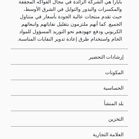
بايارا هي الشركة الرائدة في مجال الفواكه المجففة
والمكسرات والبذور والتوابل في الشرق الأوسط،
حيث تقدم منتجات عالية الجودة بأسعار في متناول
الجميع. كما أنهم ملتزمون بتقليل نفاياتهم وانبعاثهم
الكربوني ودفع جهودهم نحو التوريد المسؤول للمواد
الخام واستخدام طرق إعادة تدوير النفايات المناسبة.
إرشادات التحضير
المكونات
الحساسية
بلد المنشأ
التخزين
العلامة التجارية