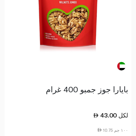
بايارا جوز جمبو 400 غرام
لكل
43.00
10.75 ١٠٠ جم