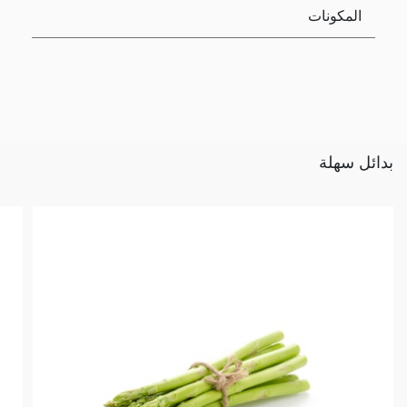
المكونات
بدائل سهلة