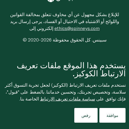
للإبلاغ بشكل مجهول عن أي مخاوف تتعلق بمخالفة القوانين
واللوائح أو الاشتباه في الاحتيال أو الفساد، يرجى إرسال بريد
ethics@spinneys.com
إلكتروني إلى
© 2020-2026 سبينس. كل الحقوق محفوظة
يستخدم هذا الموقع ملفات تعريف
الارتباط الكوكيز.
نستخدم ملفات تعريف الارتباط (الكوكيز) لجعل تجربة التسوق أكثر
سلاسة، وتخصيص تجربتك، وتحسين خدماتنا. بالضغط على "قبول"،
فإنك توافق على
سياسة ملفات تعريف الارتباط
الخاصة بنا.
موافقة
رفض