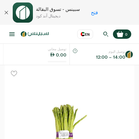
سبينس - تسوق البقالة
فتح
ديجيتال آند كود
EN
0
توصيل مجاني
عر
EN
اللغة
توصيل اليوم
0.00
12:00 – 14:00
UAE
KSA