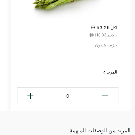
53.25
لكل
118.33 ١ كجم
حزمة هليون
المزيد
0
المزيد من الوصفات الملهمة