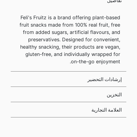
تفاصيل
Feli's Fruitz is a brand offering plant-based
fruit snacks made from 100% real fruit, free
from added sugars, artificial flavours, and
preservatives. Designed for convenient,
healthy snacking, their products are vegan,
gluten-free, and individually wrapped for
on-the-go enjoyment.
إرشادات التحضير
التخزين
العلامة التجارية