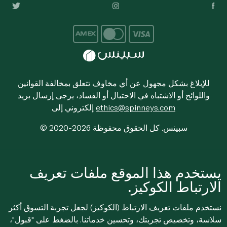
للإبلاغ بشكل مجهول عن أي مخاوف تتعلق بمخالفة القوانين
واللوائح أو الاشتباه في الاحتيال أو الفساد، يرجى إرسال بريد
ethics@spinneys.com
إلكتروني إلى
© 2020-2026 سبينس. كل الحقوق محفوظة
يستخدم هذا الموقع ملفات تعريف
الارتباط الكوكيز.
نستخدم ملفات تعريف الارتباط (الكوكيز) لجعل تجربة التسوق أكثر
سلاسة، وتخصيص تجربتك، وتحسين خدماتنا. بالضغط على "قبول"،