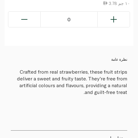
3.78 ١٠ جم
0
نظرة عامة
Crafted from real strawberries, these fruit strips
deliver a sweet and fruity taste. They're free from
artificial colours and flavours, providing a natural
and guilt-free treat.