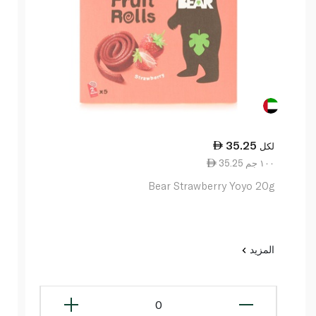
35.25
لكل
35.25 ١٠٠ جم
Bear Strawberry Yoyo 20g
المزيد
0