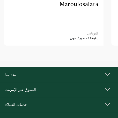
Maroulosalata
اليوناني
دقيقة
تحضير/طهي
نبذة عنا
التسوق عبر الإنترنت
خدمات العملاء