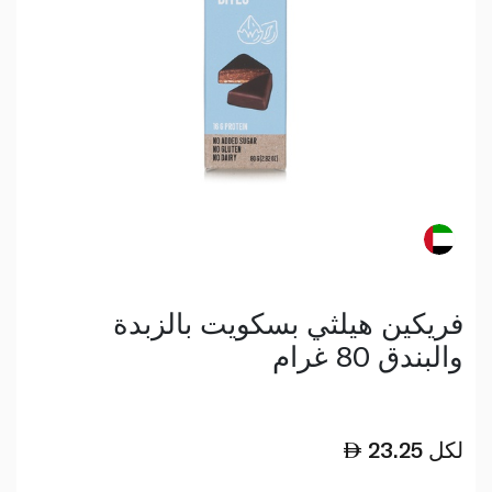
فريكين هيلثي بسكويت بالزبدة
والبندق 80 غرام
لكل
23.25