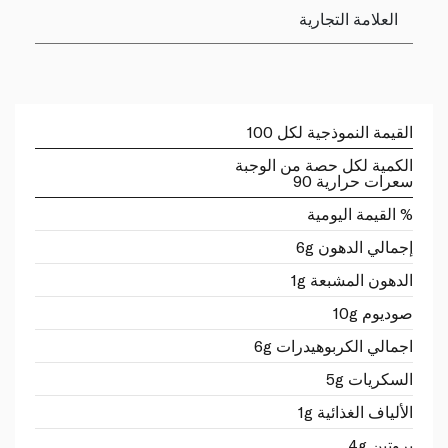
العلامة التجارية
القيمة النموذجية لكل 100
الكمية لكل حصة من الوجبة
سعرات حرارية 90
% القيمة اليومية
إجمالي الدهون 6g
الدهون المشبعة 1g
صوديوم 10g
اجمالي الكربوهيدرات 6g
السكريات 5g
الألياف الغذائية 1g
بروتين 4g