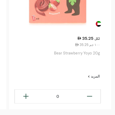
35.25
لكل
35.25 ١٠٠ جم
Bear Strawberry Yoyo 20g
المزيد
0