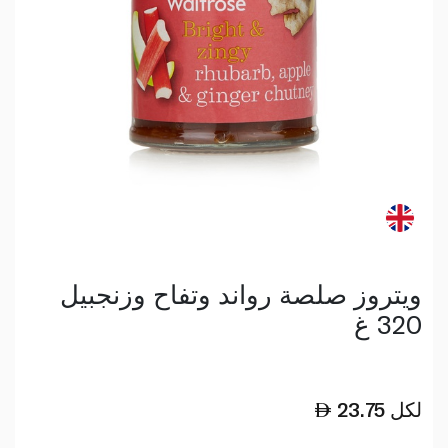
ويتروز صلصة رواند وتفاح وزنجبيل
320 غ
لكل
23.75