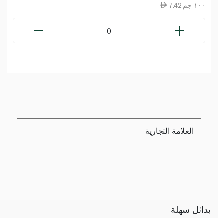
7.42 ١٠٠ جم
0
العلامة التجارية
بدائل سهلة