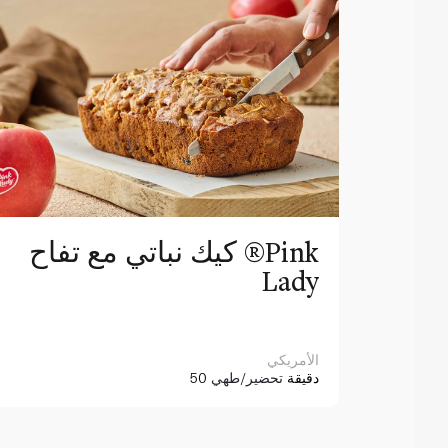
Bl
كيك نباتي مع تفاح ®Pink
Lady
الأمريكي
50 دقيقة
تحضير/طهي