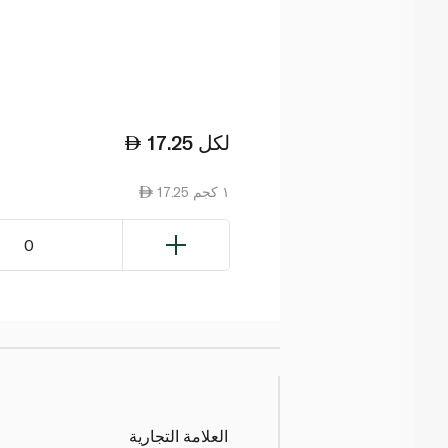
لكل
17.25
17.25 ١ كجم
0
العلامة التجارية