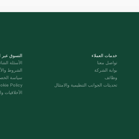
خدمات العملاء
التسوق عبر ا
تواصل معنا
الأسئلة الشائ
بوابة الشركة
الشروط والأ
وظائف
سياسة الخص
تحديثات الجوانب التنظيمية والامتثال
okie Policy
الأخلاقيات وال