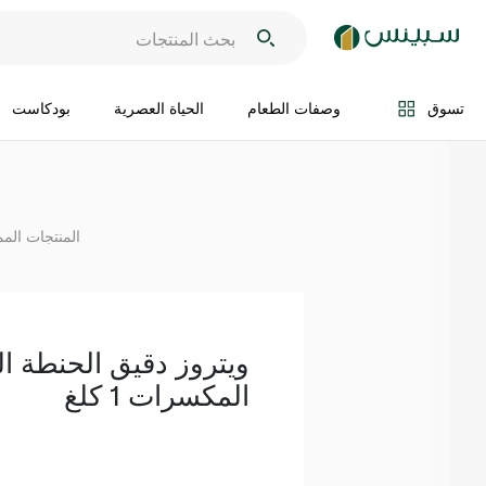
اضف الى السلة
تسوق
وصفات الطعام
الحياة العصرية
بودكاست
المنتجات المم
ويتروز دقيق الحنطة ال
المكسرات 1 كلغ