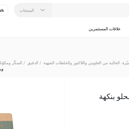
المنتجات
sh
عر
N
علاقات المستثمرين
يّزة، الخالية من الغلوتين واللاكتوز والخلطات الشهية
الدقيق
السكّر ومكوّنا
ويت
حلو بنكهة