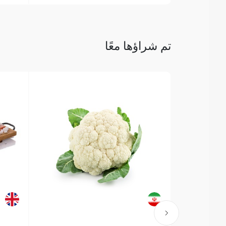
تم شراؤها معًا