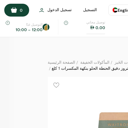
ويتروز دقيق الحنطة الحلو بنكهة المكسرات 1 كلغ
التسجيل
تسجيل الدخول
0
Engli
لكل
توصيل مجاني
اللغة
E
التوصيل غدًا
0.00
10:00 – 12:00
UAE
KSA
ت الخَبز
المأكولات الخفيفة
الصفحة الرئيسية
روز دقيق الحنطة الحلو بنكهة المكسرات 1 كلغ