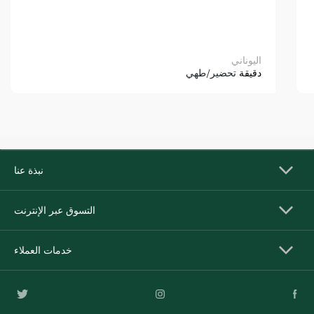
اليوناني
دقيقة
تحضير/طهي
نبذة عنا
التسوق عبر الإنترنت
خدمات العملاء