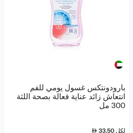
بارودونتكس غسول يومي للفم
انتعاش زائد عناية فعالة بصحة اللثة
300 مل
لكل
33.50