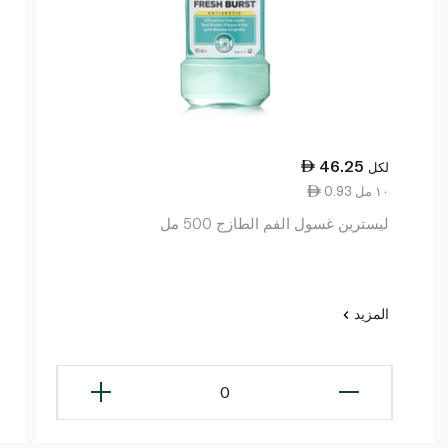
46.25
لكل
0.93 ١٠ مل
ليسترين غسول الفم الطازج 500 مل
المزيد
0