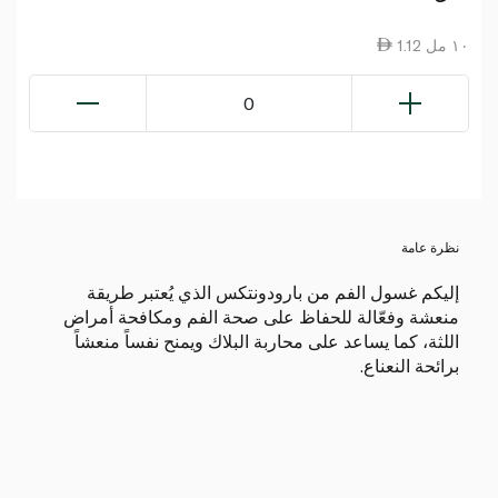
1.12 ١٠ مل
0
نظرة عامة
إليكم غسول الفم من بارودونتكس الذي يُعتبر طريقة
منعشة وفعّالة للحفاظ على صحة الفم ومكافحة أمراض
اللثة، كما يساعد على محاربة البلاك ويمنح نفساً منعشاً
برائحة النعناع.