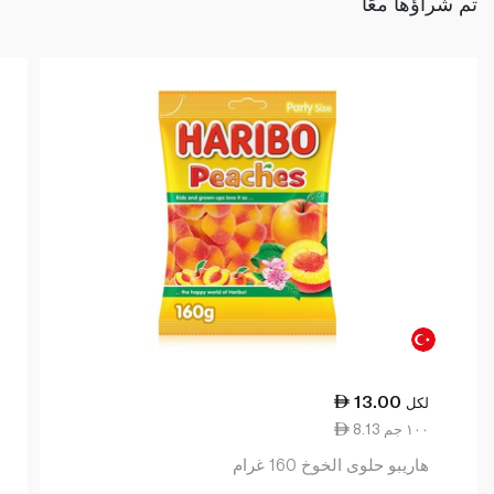
تم شراؤها معًا
13.00
لكل
8.13 ١٠٠ جم
هاريبو حلوى الخوخ 160 غرام