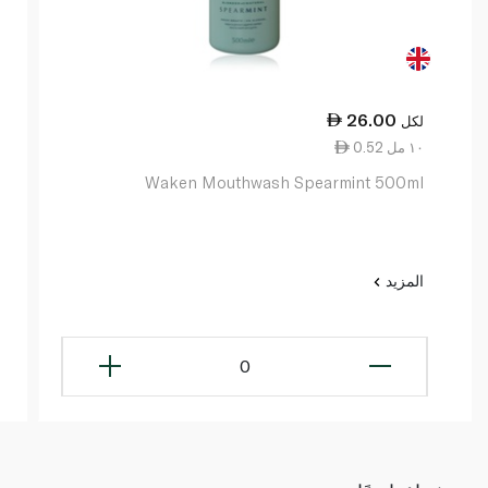
26.00
لكل
0.52 ١٠ مل
Waken Mouthwash Spearmint 500ml
المزيد
0