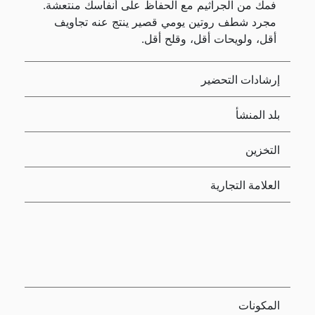
فمك من الجراثيم مع الحفاظ على أنفاسك منتعشة.
مجرد شطف روتين يومي قصير ينتج عنه تجاويف
أقل، ولويحات أقل، وقلح أقل.
إرشادات التحضير
بلد المنشأ
التخزين
العلامة التجارية
المكونات