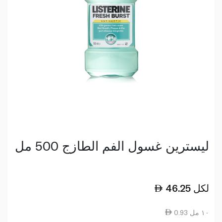
ليسترين غسول الفم الطازج 500 مل
لكل
46.25
0.93 ١٠ مل