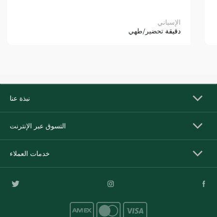
الإسباني
دقيقة
تحضير/طهي
نبذة عنا
التسوق عبر الإنترنت
خدمات العملاء