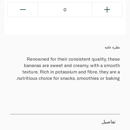
0
نظرة عامة
Renowned for their consistent quality, these
bananas are sweet and creamy, with a smooth
texture. Rich in potassium and fibre, they are a
nutritious choice for snacks, smoothies or baking.
تفاصيل