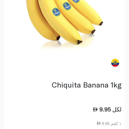
Chiquita Banana 1kg
لكل
9.95
9.95 ١ كجم