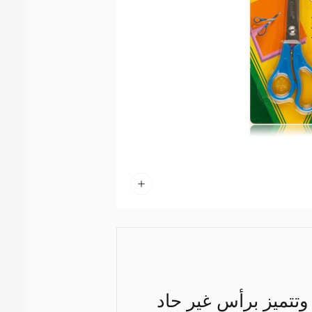
وتتميز برأس غير حاد