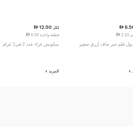
12.50
6.5
لكل
6.25 قطعة واحدة
بول قلم حبر جاف أزرق صغير
سكوتش غراء عدد 2 في2 غرام
د
المزيد