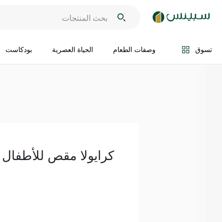
اضف الى السلة
تسوق
وصفات الطعام
الحياة العصرية
بودكاست
كرايولا مقص للأطفال