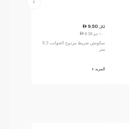
27.00
9.50
لكل
لكل
8.38 ١٠٠ جم
11.00 ١٠٠ جم
سكوتش شريط مزدوج الجوانب 6.3
متر
3
المزيد
المزيد