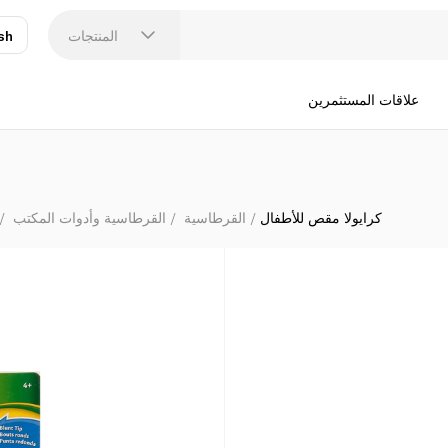
المنتجات
sh
عر
N
علاقات المستثمرين
كرايولا مقص للأطفال
القرطاسية
القرطاسية وأدوات المكتب