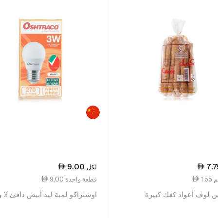
9.00
7.7
لكل
9.00 قطعة واحدة
ن لوف أعواد كعك كبيرة
اوشتراكو لمبة ليد أبيض دافئ 3 وات