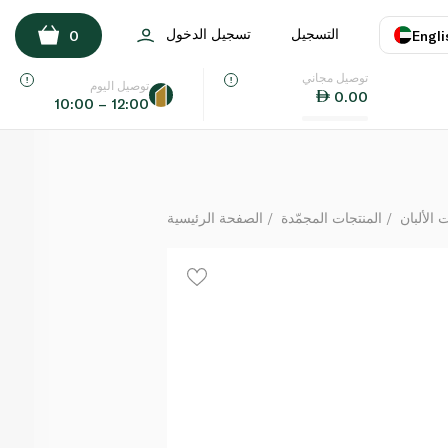
كروستيبات عجينة الجاهزة المدلفنة 230 غرام
التسجيل
تسجيل الدخول
0
Engli
لكل
توصيل مجاني
اللغة
E
توصيل اليوم
0.00
10:00 – 12:00
UAE
KSA
الألبان
المنتجات المجمّدة
الصفحة الرئيسية