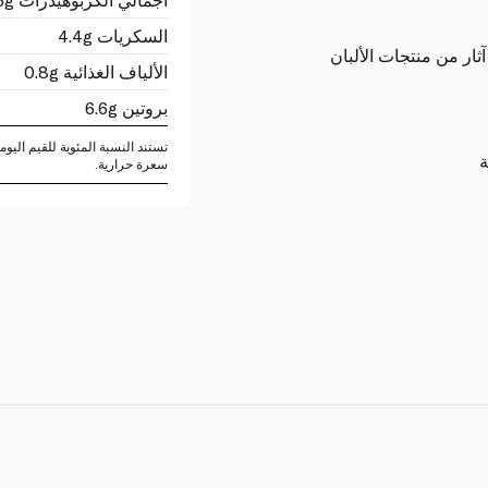
السكريات 4.4g
ثار من منتجات الألبان
الألياف الغذائية 0.8g
بروتين 6.6g
ة
سعرة حرارية.