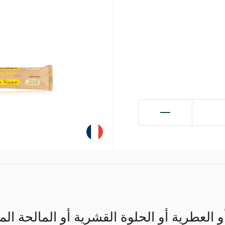
و العطرية أو الحلوة القشرية أو المالحة الم