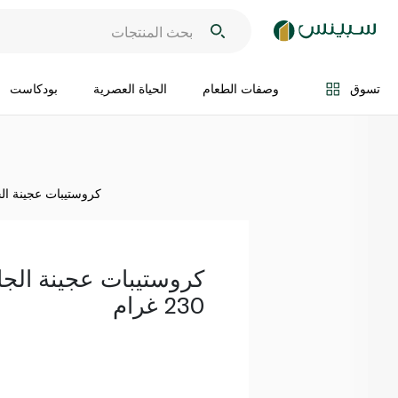
اضف الى السلة
تسوق
وصفات الطعام
الحياة العصرية
بودكاست
كروستيبات عجينة الجاهزة 
كروستيبات عجينة الجا
230 غرام