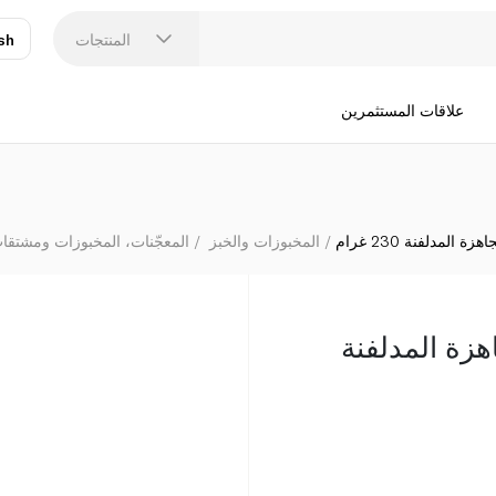
المنتجات
sh
عر
N
علاقات المستثمرين
المدلفنة 230 غرام
المخبوزات والخبز
المعجّنات، المخبوزات ومشتقات 
هزة المدلفنة