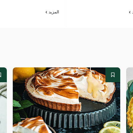
د
المزيد