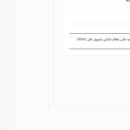
تستند النسبة المئوية للقيم اليومية على نظام غذائي يحتوي على 2000