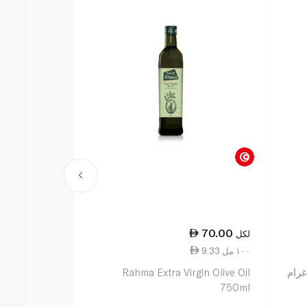
70.00
لكل
9.33 ١٠٠ مل
Rahma Extra Virgin Olive Oil
750ml