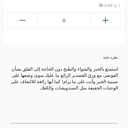
4.49 ١ م²
0
نظرة عامة
استمتع بالخبز والشواء والطبخ دون الحاجة إلى القلق بشأن
الفوضى مع ورق القصدير الرائع ما عليك سوى وضعها على
صينية الخبز وأنت على ما يرام! كما أنها رائعة للالتفاف على
الوجبات الخفيفة مثل السندويشات والكعك.