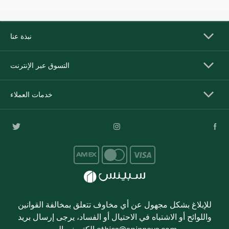
نبذة عنا
التسوق عبر الإنترنت
خدمات العملاء
للإبلاغ بشكل مجهول عن أي مخاوف تتعلق بمخالفة القوانين
واللوائح أو الاشتباه في الاحتيال أو الفساد، يرجى إرسال بريد
ethics@spinneys.com
إلكتروني إلى