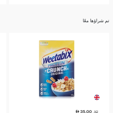
تم شراؤها معًا
35.00
لكل