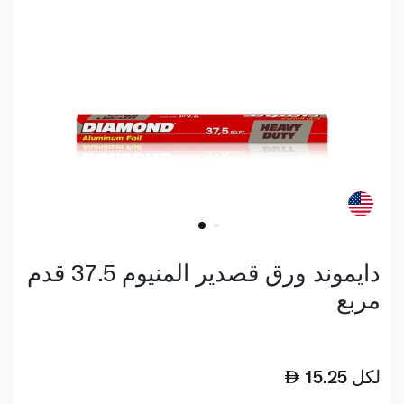
دايموند ورق قصدير المنيوم 37.5 قدم
مربع
لكل
15.25