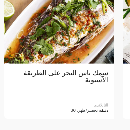
سمك باس البحر على الطريقة
الآسيوية
التايلاندي
30 دقيقة
تحضير/طهي