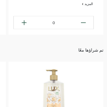
المزيد
0
تم شراؤها معًا