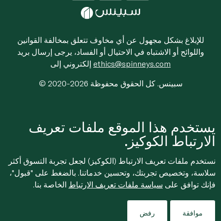
للإبلاغ بشكل مجهول عن أي مخاوف تتعلق بمخالفة القوانين
واللوائح أو الاشتباه في الاحتيال أو الفساد، يرجى إرسال بريد
ethics@spinneys.com
إلكتروني إلى
© 2020-2026 سبينس. كل الحقوق محفوظة
يستخدم هذا الموقع ملفات تعريف
الارتباط الكوكيز.
نستخدم ملفات تعريف الارتباط (الكوكيز) لجعل تجربة التسوق أكثر
سلاسة، وتخصيص تجربتك، وتحسين خدماتنا. بالضغط على "قبول"،
فإنك توافق على
سياسة ملفات تعريف الارتباط
الخاصة بنا.
موافقة
رفض