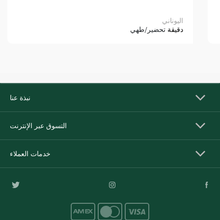
اليوناني
دقيقة
تحضير/طهي
نبذة عنا
التسوق عبر الإنترنت
خدمات العملاء