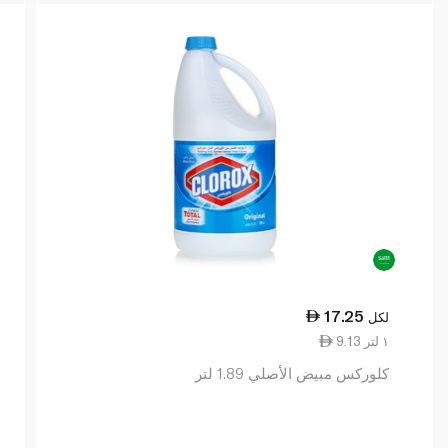
17.25
لكل
9.13 ١ لتر
كلوركس مبيض الأصلي 1.89 لتر