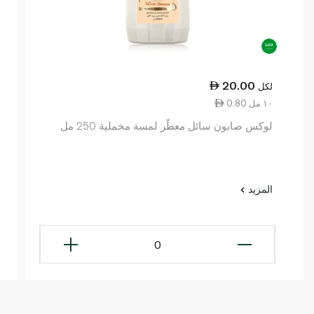
20.00
لكل
0.80 ١٠ مل
لوكس صابون سائل معطّر لمسة مخملية 250 مل
المزيد
0