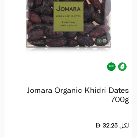
Jomara Organic Khidri Dates
700g
لكل
32.25