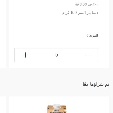
3.00 ١٠٠ جم
ديما بار التمر 150 غرام
المزيد
0
تم شراؤها معًا