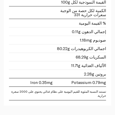
القيمة النموذجية لكل 100g
الكمية لكل حصة من الوجبة
سعرات حرارية 331
% القيمة اليومية
إجمالي الدهون 0.11g
صوديوم 1.18mg
اجمالي الكربوهيدرات 80.22g
السكريات 68.29g
الألياف الغذائية 11.71g
بروتين 2.28g
Iron 0.35mg
Potassium 0.79mg
تستند النسبة المئوية للقيم اليومية على نظام غذائي يحتوي على 2000 سعرة
حرارية.