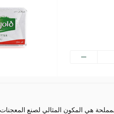
مملحة هي المكون المثالي لصنع المعجنات ا