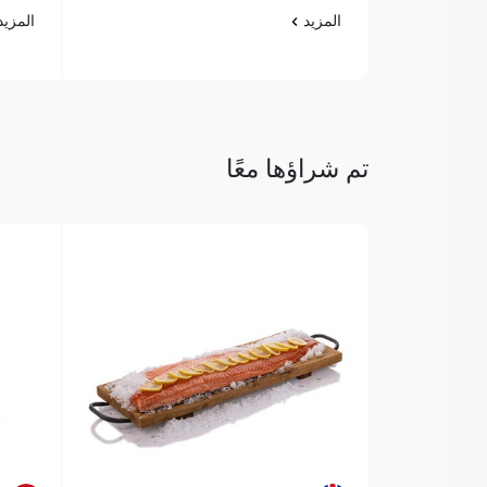
المزيد
المزي
تم شراؤها معًا