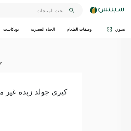
اضف الى السلة
تسوق
وصفات الطعام
الحياة العصرية
بودكاست
كي
كيري جولد زبدة غير مملحة 0