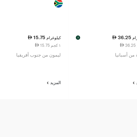
15.75
36.25
ام
كيلوغرام
!
15.75 ١ كجم
من أسبانيا
ليمون من جنوب أفريقيا
د
المزيد