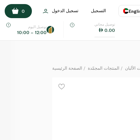
كيري جولد زبدة غير مملحة 200 غرام
التسجيل
تسجيل الدخول
0
Engli
لكل
توصيل مجاني
اللغة
E
توصيل اليوم
0.00
10:00 – 12:00
UAE
KSA
الألبان
المنتجات المجمّدة
الصفحة الرئيسية