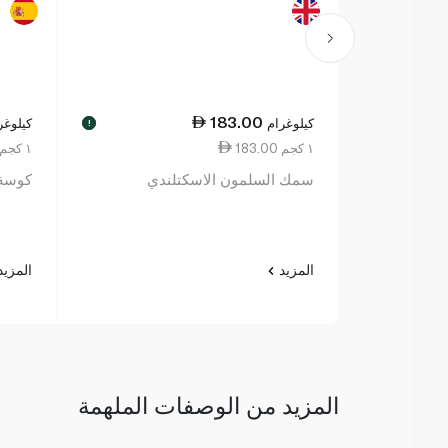
183.00
كيلوغرام
كيلوغر
!
183.00 ١ كجم
36.25 ١ كجم
سمك السلمون الاسكتلندي
كوسة 
المزيد
المزي
المزيد من الوصفات الملهمة