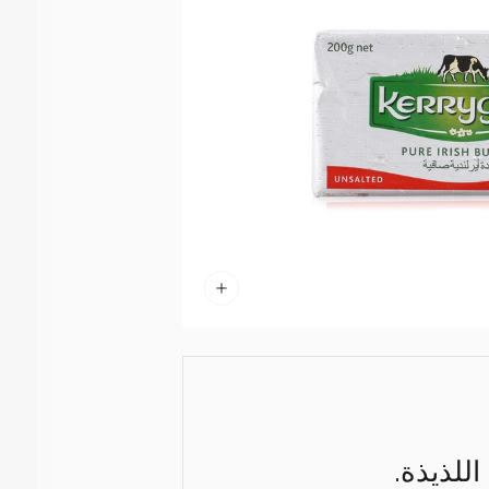
للذيذة.