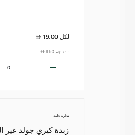
لكل
19.00
9.50 ١٠٠ جم
0
نظرة عامة
زبدة كيري جولد غير ال