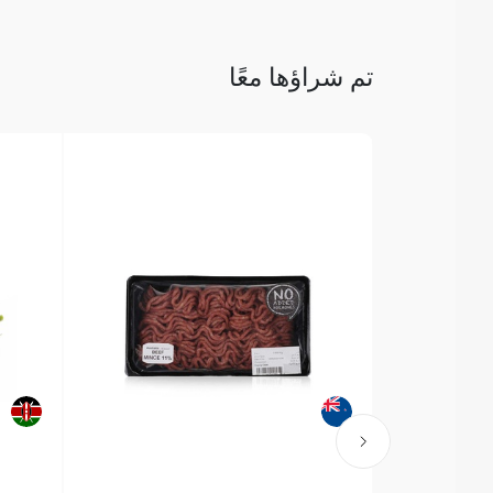
تم شراؤها معًا