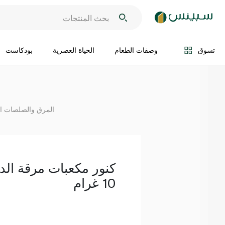
اضف الى السلة
تسوق
وصفات الطعام
الحياة العصرية
بودكاست
المرق والصلصات ا
10 غرام