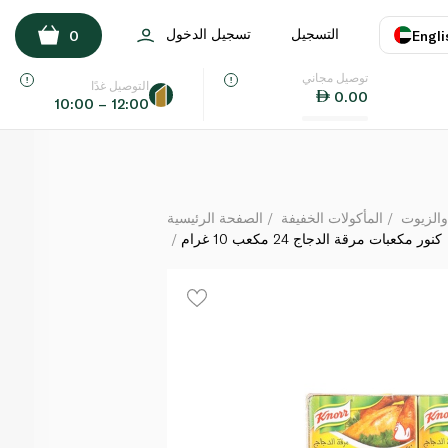
كنور مكعبات مرقة الدجاج 24 مكعب 10 غرام
التسجيل
تسجيل الدخول
0
Engli
لكل
توصيل مجاني
اللغة
E
التوصيل غدًا
0.00
10:00 – 12:00
UAE
KSA
والزيوت
المأكولات الخفيفة
الصفحة الرئيسية
كنور مكعبات مرقة الدجاج 24 مكعب 10 غرام