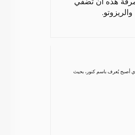
لمرقة هذه أن تضفي
الريزوتو.
لعلامة التجارية الألمانية والذي أصبح يُعرف باسم كنور، بحيث