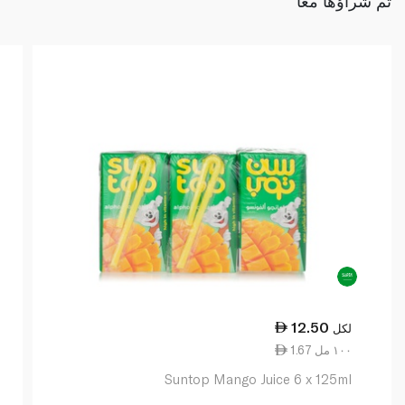
تم شراؤها معًا
12.50
لكل
1.67 ١٠٠ مل
Suntop Mango Juice 6 x 125ml