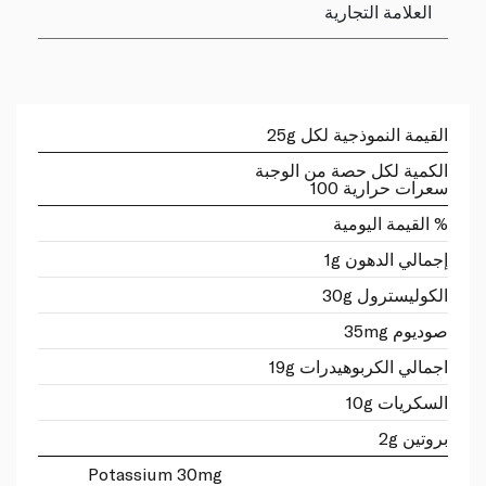
العلامة التجارية
القيمة النموذجية لكل 25g
الكمية لكل حصة من الوجبة
سعرات حرارية 100
% القيمة اليومية
إجمالي الدهون 1g
الكوليسترول 30g
صوديوم 35mg
اجمالي الكربوهيدرات 19g
السكريات 10g
بروتين 2g
Potassium 30mg