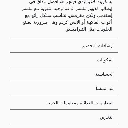
بسكويت لاغو ليدي فينجر هو أفضل مذاق في
إيطاليا. لديهم ملمس ناعم وجيد التهوية مع ملمس
إسفنجي ولكن مقرمش. تتناسب بشكل رائع مع
أكواب الفاكهة أو الآيس كريم وهي ضرورية لصنع
الحلويات مثل التيراميسو.
إرشادات التحضير
المكونات
الحساسية
بلد المنشأ
المعلومات الغذائية ومعلومات الحمية
التخزين