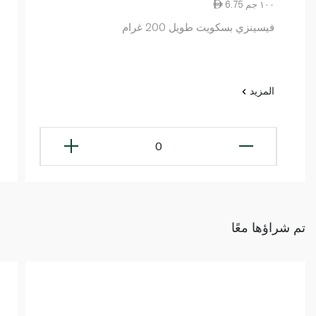
6.75 ١٠٠ جم
فيسينزي بسكويت طويل 200 غرام
المزيد
0
تم شراؤها معًا