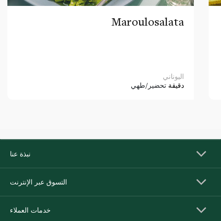
Maroulosalata
اليوناني
دقيقة
تحضير/طهي
نبذة عنا
التسوق عبر الإنترنت
خدمات العملاء