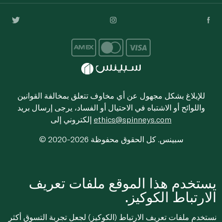
للإبلاغ بشكل مجهول عن أي مخاوف تتعلق بمخالفة القوانين
واللوائح أو الاشتباه في الاحتيال أو الفساد، يرجى إرسال بريد
ethics@spinneys.com
إلكتروني إلى
© 2020-2026 سبينس. كل الحقوق محفوظة
يستخدم هذا الموقع ملفات تعريف
الارتباط الكوكيز.
نستخدم ملفات تعريف الارتباط (الكوكيز) لجعل تجربة التسوق أكثر