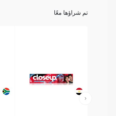
تم شراؤها معًا