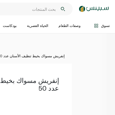
اضف الى السلة
تسوق
وصفات الطعام
الحياة العصرية
بودكاست
إنفريش مسواك بخيط تنظيف الأسنان عدد 50
إنفريش مسواك بخيط ت
عدد 50