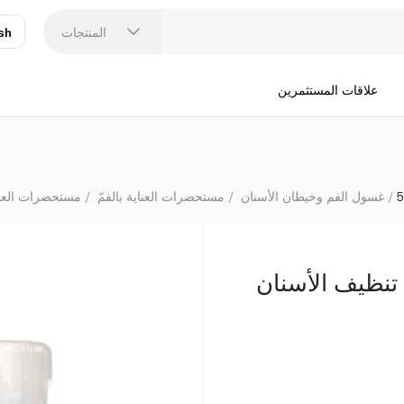
المنتجات
sh
عر
N
علاقات المستثمرين
غسول الفم وخيطان الأسنان
مستحضرات العناية بالفمّ
مستحضرات العناي
نظيف الأسنان