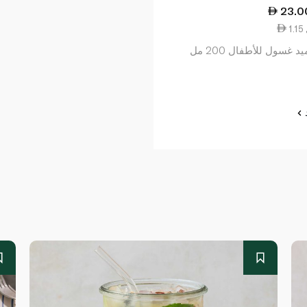
23.0
د غسول للأطفال 200 مل
د