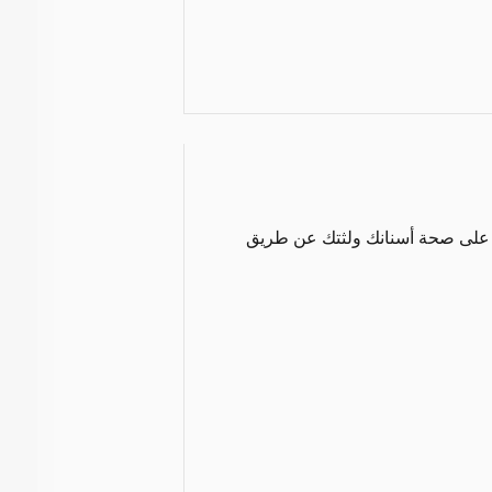
 على صحة أسنانك ولثتك عن طريق