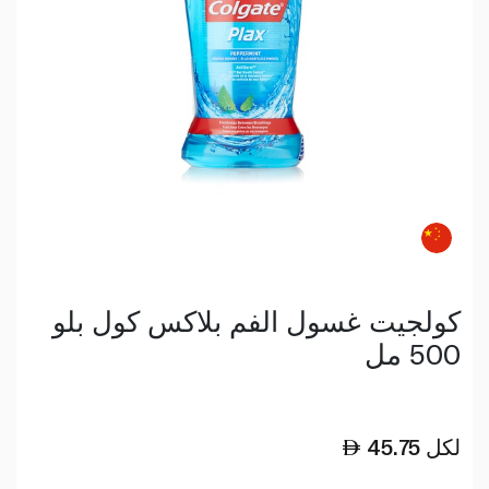
كولجيت غسول الفم بلاكس كول بلو
500 مل
لكل
45.75