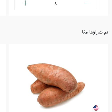
0
تم شراؤها معًا