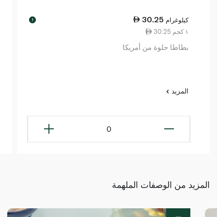
30.25
كيلوغرام
!
30.25 ١ كجم
بطاطا حلوة من أمريكا
المزيد
0
المزيد من الوصفات الملهمة