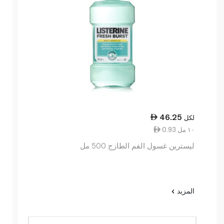
46.25
لكل
0.93 ١٠ مل
ليسترين غسول الفم الطازج 500 مل
المزيد