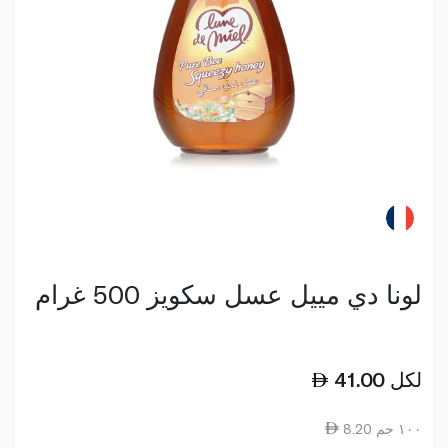
لونا دي مييل عسل سكويز 500 غرام
لكل
41.00
8.20 ١٠٠ جم