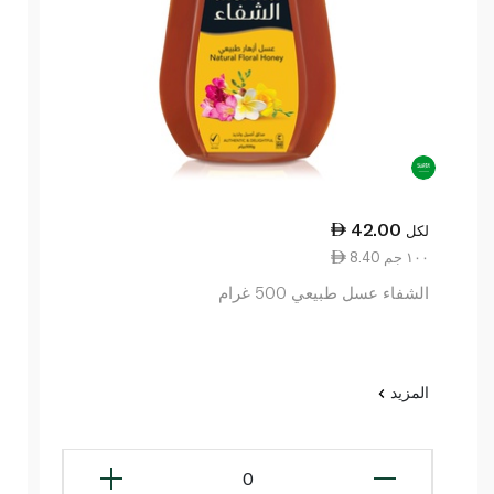
42.00
لكل
8.40 ١٠٠ جم
الشفاء عسل طبيعي 500 غرام
المزيد
0