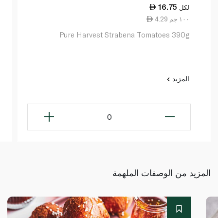
16.75
لكل
4.29 ١٠٠ جم
Pure Harvest Strabena Tomatoes 390g
المزيد
0
المزيد من الوصفات الملهمة