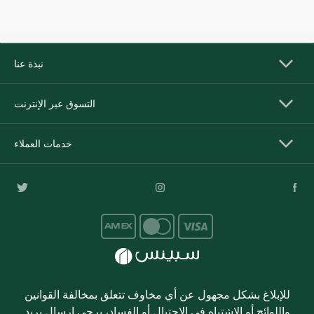
نبذة عنا
التسوق عبر الإنترنت
خدمات العملاء
للإبلاغ بشكل مجهول عن أي مخاوف تتعلق بمخالفة القوانين
واللوائح أو الاشتباه في الاحتيال أو الفساد، يرجى إرسال بريد