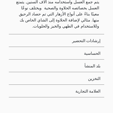
يتم جمع العسل واستخدامه منذ آلاف السنين. يتمتع
العسل بخصائصه الحلاوة والصحية ويختلف نوعًا
معينًا بناءً على أنواع الأزهار التي تم حصاد الرحيق
منها. مثالي لإضافة الحلاوة إلى الشاي الخاص بك
وللاستخدام في الطهي والخبز والحلويات.
إرشادات التحضير
الحساسية
بلد المنشأ
التخزين
العلامة التجارية