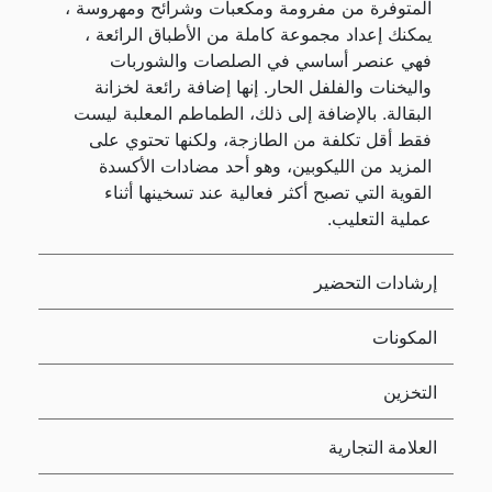
المتوفرة من مفرومة ومكعبات وشرائح ومهروسة ،
يمكنك إعداد مجموعة كاملة من الأطباق الرائعة ،
فهي عنصر أساسي في الصلصات والشوربات
واليخنات والفلفل الحار. إنها إضافة رائعة لخزانة
البقالة. بالإضافة إلى ذلك، الطماطم المعلبة ليست
فقط أقل تكلفة من الطازجة، ولكنها تحتوي على
المزيد من الليكوبين، وهو أحد مضادات الأكسدة
القوية التي تصبح أكثر فعالية عند تسخينها أثناء
عملية التعليب.
إرشادات التحضير
المكونات
التخزين
العلامة التجارية