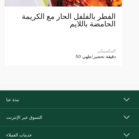
الفطر بالفلفل الحار مع الكريمة
الحامضة باللايم
المكسيكي
50 دقيقة
تحضير/طهي
نبذة عنا
التسوق عبر الإنترنت
خدمات العملاء