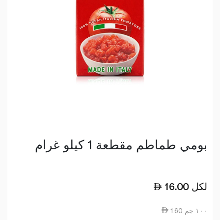
بومي طماطم مقطعة 1 كيلو غرام
لكل
16.00
1.60 ١٠٠ جم