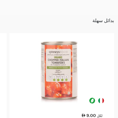
بدائل سهلة
9.00
لكل