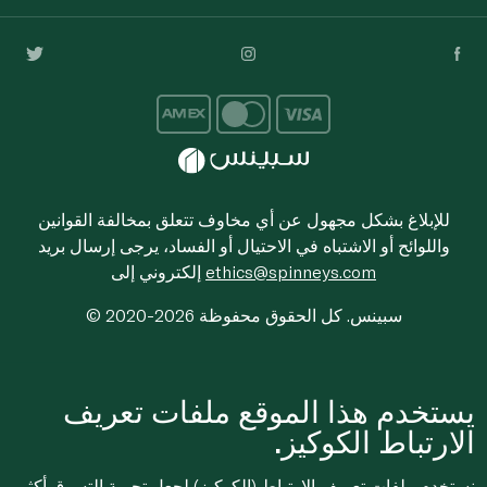
للإبلاغ بشكل مجهول عن أي مخاوف تتعلق بمخالفة القوانين
واللوائح أو الاشتباه في الاحتيال أو الفساد، يرجى إرسال بريد
ethics@spinneys.com
إلكتروني إلى
© 2020-2026 سبينس. كل الحقوق محفوظة
يستخدم هذا الموقع ملفات تعريف
الارتباط الكوكيز.
نستخدم ملفات تعريف الارتباط (الكوكيز) لجعل تجربة التسوق أكثر