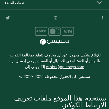
خدمات العملاء
للإبلاغ بشكل مجهول عن أي مخاوف تتعلق بمخالفة القوانين
واللوائح أو الاشتباه في الاحتيال أو الفساد، يرجى إرسال بريد
ethics@spinneys.com
إلكتروني إلى
© 2020-2026 سبينس. كل الحقوق محفوظة
يستخدم هذا الموقع ملفات تعريف
الارتباط الكوكيز.