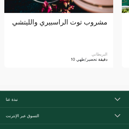
مشروب توت الراسبيري والليتشي
البريطاني
10 دقيقة
تحضير/طهي
نبذة عنا
التسوق عبر الإنترنت