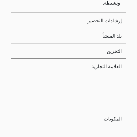
ونشيطة.
إرشادات التحضير
بلد المنشأ
التخزين
العلامة التجارية
المكونات