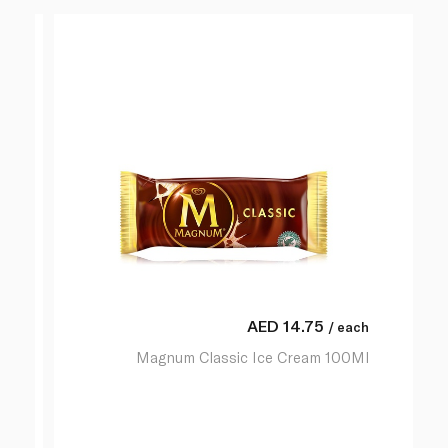
AED
14.75
/ each
Magnum Classic Ice Cream 100Ml