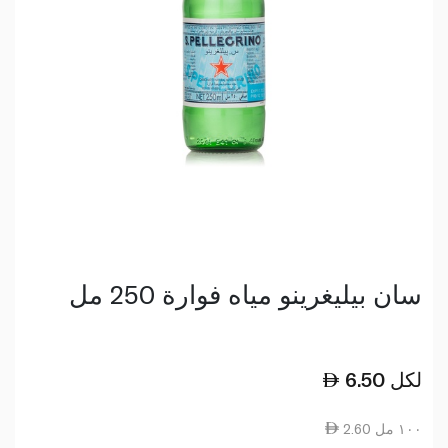
سان بيليغرينو مياه فوارة 250 مل
لكل
6.50
2.60 ١٠٠ مل