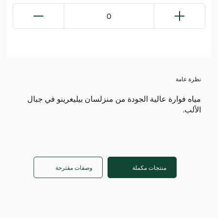
0
نظرة عامة
مياه فوارة عالية الجودة من منزلسان بيليغرينو في جبال
الألب.
منتجات مكملة
وصفات مقترحة