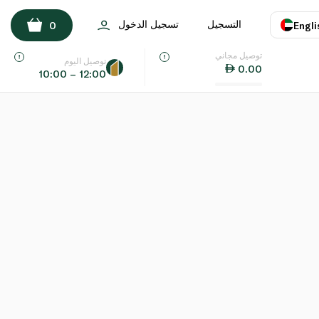
التسجيل
تسجيل الدخول
0
Engli
توصيل مجاني
اللغة
E
توصيل اليوم
0.00
10:00 – 12:00
UAE
KSA