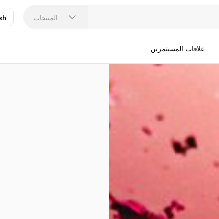
المنتجات
sh
عر
N
علاقات المستثمرين