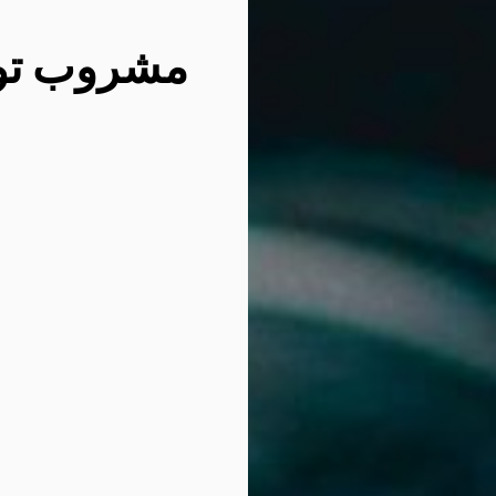
مشروب توت