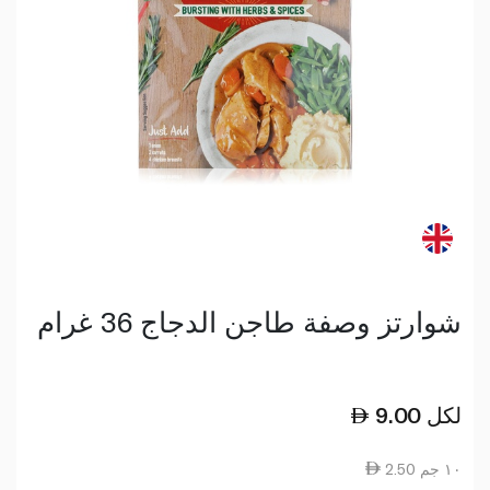
شوارتز وصفة طاجن الدجاج 36 غرام
لكل
9.00
2.50 ١٠ جم