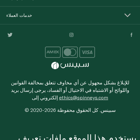
خدمات العملاء
للإبلاغ بشكل مجهول عن أي مخاوف تتعلق بمخالفة القوانين
واللوائح أو الاشتباه في الاحتيال أو الفساد، يرجى إرسال بريد
ethics@spinneys.com
إلكتروني إلى
© 2020-2026 سبينس. كل الحقوق محفوظة
يستخدم هذا الموقع ملفات تعريف