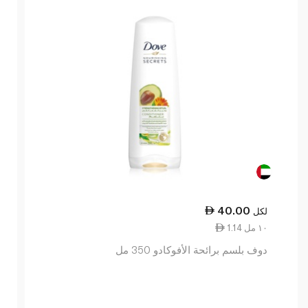
40.00
لكل
1.14 ١٠ مل
دوف بلسم برائحة الأفوكادو 350 مل