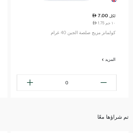
7.00
لكل
1.75 ١٠ جم
كولمانز مزيج صلصة الجبن 40 غرام
المزيد
0
تم شراؤها معًا