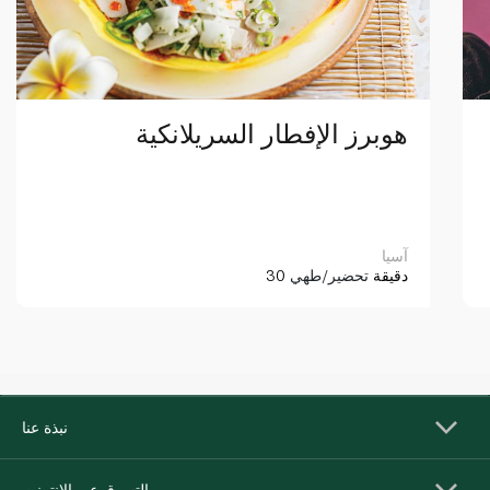
هوبرز الإفطار السريلانكية
آسيا
30 دقيقة
تحضير/طهي
نبذة عنا
التسوق عبر الإنترنت