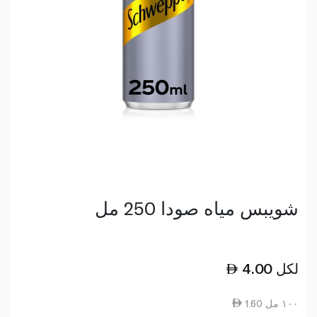
شويبس مياه صودا 250 مل
لكل
4.00
1.60 ١٠٠ مل