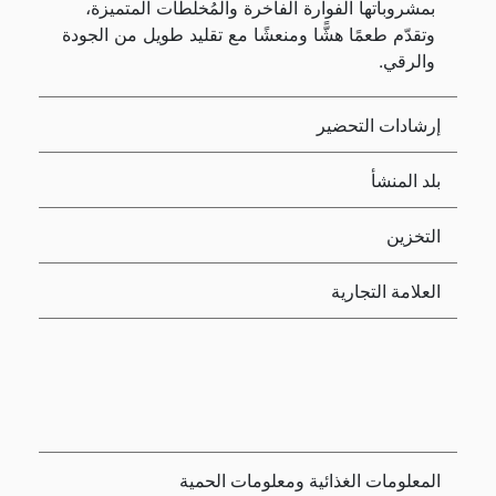
بمشروباتها الفوارة الفاخرة والمُخلِّطات المتميزة،
وتقدّم طعمًا هشًّا ومنعشًا مع تقليد طويل من الجودة
والرقي.
إرشادات التحضير
بلد المنشأ
التخزين
العلامة التجارية
المعلومات الغذائية ومعلومات الحمية