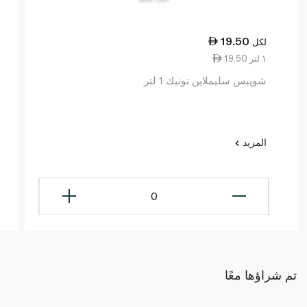
19.50
لكل
19.50 ١ لتر
شويبس سليملاين تونيك 1 لتر
المزيد
0
تم شراؤها معًا