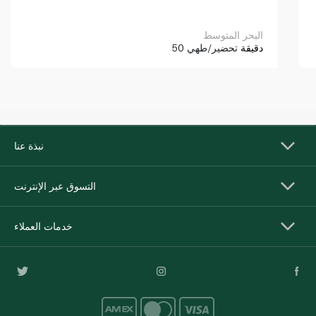
البحر المتوسط
50 دقيقة
تحضير/طهي
نبذة عنا
التسوق عبر الإنترنت
خدمات العملاء