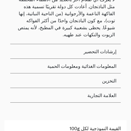
مثل الباذنجان. أعادت كل دولة تقريبًا تسمية هذه
الفاكهة الناعمة والأرجوانية (من الناحية النباتية، إنها
توت)، مع كون الباذنجان واحدًا من أكثر الفواكه
شيوعًا. يحظى بشعبية كبيرة في المطبخ، لأنه يمتص
الزيوت والنكهات عند طهيه.
إرشادات التحضير
المعلومات الغذائية ومعلومات الحمية
التخزين
العلامة التجارية
القيمة النموذجية لكل 100g