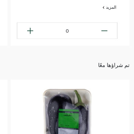
المزيد
0
تم شراؤها معًا