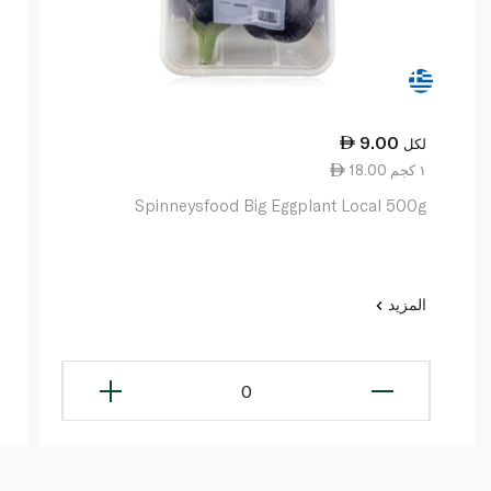
9.00
لكل
18.00 ١ كجم
Spinneysfood Big Eggplant Local 500g
المزيد
0