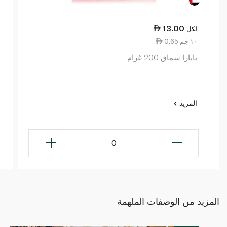
13.00
لكل
0.65 ١٠ جم
بايارا سماق 200 غرام
المزيد
0
المزيد من الوصفات الملهمة