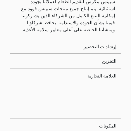
سبينس مكرس لتقديم الطعام لعملائنا بجودة
استثنائية. يتم إنتاج جميع منتجات سبينس فوود مع
إمكانية التتبع الكامل من الشركاء الذين يشاركوننا
قيمنا بشأن الجودة والاستدامة. يحافظ شركاؤنا
ومنشآتنا الخاصة على أعلى معايير سلامة الأغذية.
إرشادات التحضير
التخزين
العلامة التجارية
المكونات