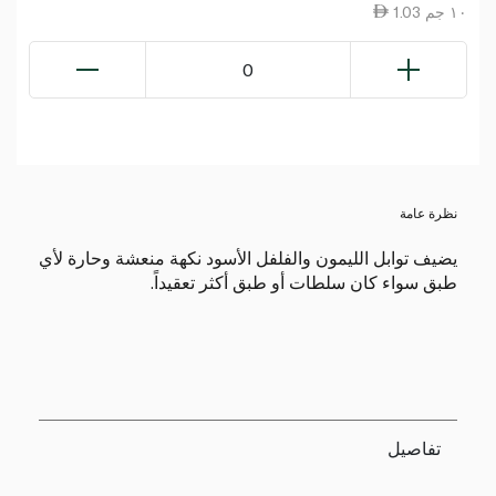
1.03 ١٠ جم
0
نظرة عامة
يضيف توابل الليمون والفلفل الأسود نكهة منعشة وحارة لأي
طبق سواء كان سلطات أو طبق أكثر تعقيداً.
تفاصيل