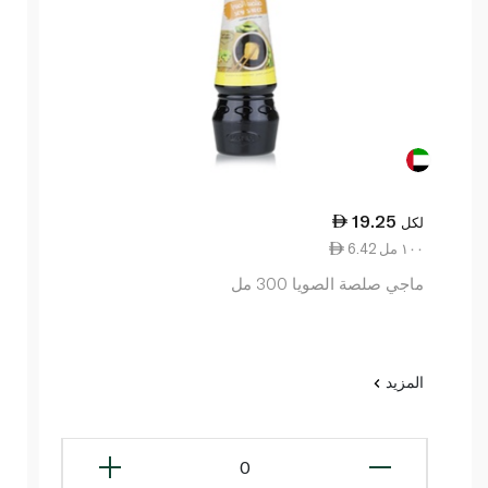
19.25
لكل
6.42 ١٠٠ مل
ماجي صلصة الصويا 300 مل
المزيد
0