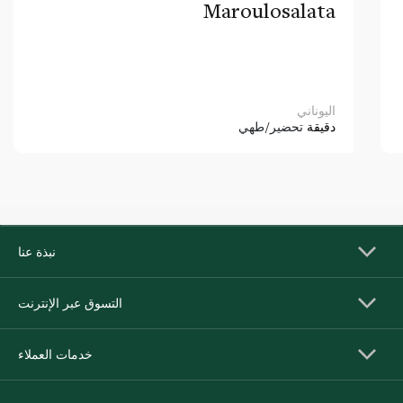
Maroulosalata
اليوناني
دقيقة
تحضير/طهي
نبذة عنا
التسوق عبر الإنترنت
خدمات العملاء