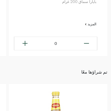
بايارا سماق 200 غرام
المزيد
0
تم شراؤها معًا