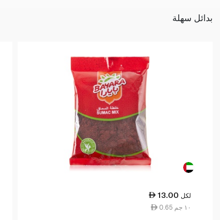
بدائل سهلة
13.00
لكل
0.65 ١٠ جم