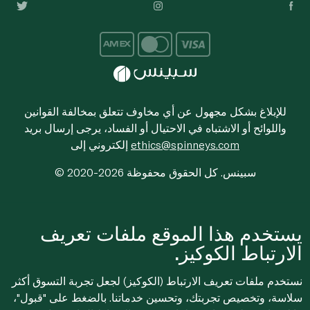
للإبلاغ بشكل مجهول عن أي مخاوف تتعلق بمخالفة القوانين
واللوائح أو الاشتباه في الاحتيال أو الفساد، يرجى إرسال بريد
ethics@spinneys.com
إلكتروني إلى
© 2020-2026 سبينس. كل الحقوق محفوظة
يستخدم هذا الموقع ملفات تعريف
الارتباط الكوكيز.
نستخدم ملفات تعريف الارتباط (الكوكيز) لجعل تجربة التسوق أكثر
سلاسة، وتخصيص تجربتك، وتحسين خدماتنا. بالضغط على "قبول"،