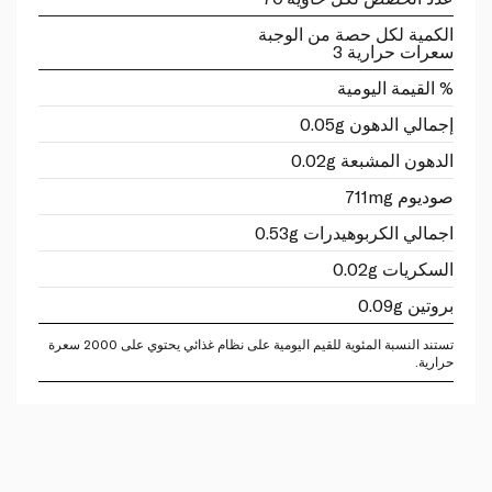
الكمية لكل حصة من الوجبة
سعرات حرارية 3
% القيمة اليومية
إجمالي الدهون 0.05g
الدهون المشبعة 0.02g
صوديوم 711mg
اجمالي الكربوهيدرات 0.53g
السكريات 0.02g
بروتين 0.09g
تستند النسبة المئوية للقيم اليومية على نظام غذائي يحتوي على 2000 سعرة
حرارية.